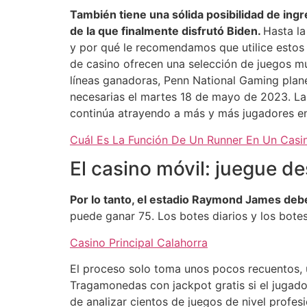
También tiene una sólida posibilidad de in
de la que finalmente disfrutó Biden.
Hasta l
y por qué le recomendamos que utilice estos
de casino ofrecen una selección de juegos mu
líneas ganadoras, Penn National Gaming plane
necesarias el martes 18 de mayo de 2023. La
continúa atrayendo a más y más jugadores en 
Cuál Es La Función De Un Runner En Un Casi
El casino móvil: juegue d
Por lo tanto, el estadio Raymond James debe
puede ganar 75. Los botes diarios y los bot
Casino Principal Calahorra
El proceso solo toma unos pocos recuentos, 
Tragamonedas con jackpot gratis si el jugado
de analizar cientos de juegos de nivel profes