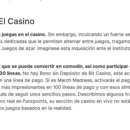
El Casino
 juegas en el casino.
Sin embargo, inculcando un fuerte sen
s dedicadas que le permiten alternar entre juegos, tragam
egos de azar. Imagínese esta inquisición ante el Instituto 
 que se puede convertir en comodín, así como participar 
30 líneas.
No hay Bono sin Depósito de Bit Casino, este 
n una línea de pago. Si es March Madness, activarás el pag
más impresionantes en 100 líneas de pago y con esos símb
ués de seguir unos sencillos pasos. Describimos algunos t
o real en Funzpoints, su sección de casino en vivo no está 
s juegos basados en la realidad.