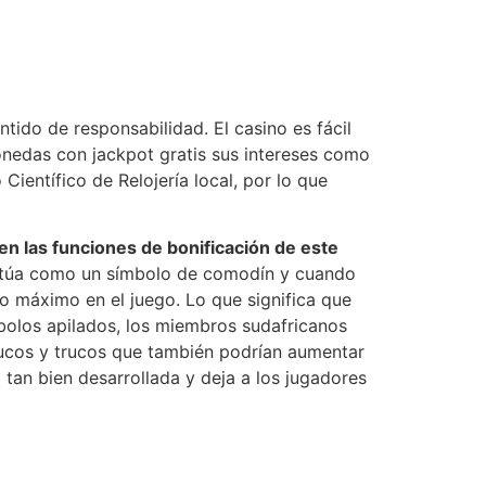
tido de responsabilidad. El casino es fácil
onedas con jackpot gratis sus intereses como
Científico de Relojería local, por lo que
en las funciones de bonificación de este
actúa como un símbolo de comodín y cuando
o máximo en el juego. Lo que significa que
olos apilados, los miembros sudafricanos
rucos y trucos que también podrían aumentar
tan bien desarrollada y deja a los jugadores