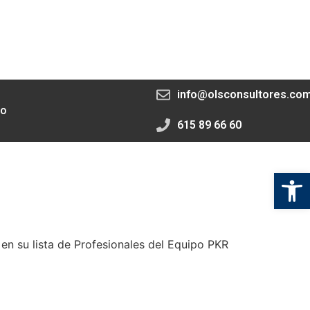
info@olsconsultores.co
to
615 89 66 60
Abrir
 en su lista de Profesionales del Equipo PKR