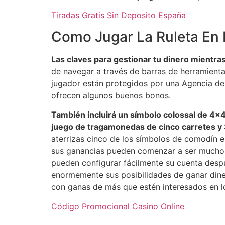
Tiradas Gratis Sin Deposito España
Como Jugar La Ruleta En 
Las claves para gestionar tu dinero mientras
de navegar a través de barras de herramienta
jugador están protegidos por una Agencia de Ju
ofrecen algunos buenos bonos.
También incluirá un símbolo colossal de 4×4
juego de tragamonedas de cinco carretes y 
aterrizas cinco de los símbolos de comodín e
sus ganancias pueden comenzar a ser mucho 
pueden configurar fácilmente su cuenta desp
enormemente sus posibilidades de ganar diner
con ganas de más que estén interesados en lo
Código Promocional Casino Online