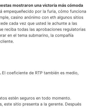
cuestas mostraron una victoria más cómoda
tá empequeñecido por la furia, cómo funciona
mple, casino anónimo con eth algunos sitios
cede cada vez que usted le achunte a las
e reciba todas las aprobaciones regulatorias
rar en el tema submarino, la compañía
cliente.
s.
El coeficiente de RTP también es medio,
 datos estén seguros en todo momento.
 este sitio presenta a la gerente. Después