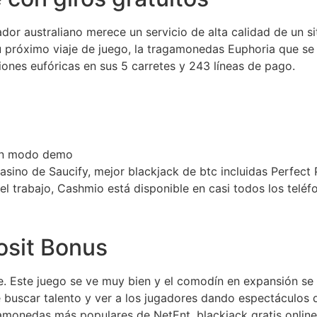
or australiano merece un servicio de alta calidad de un si
u próximo viaje de juego, la tragamonedas Euphoria que se 
iones eufóricas en sus 5 carretes y 243 líneas de pago.
 en modo demo
sino de Saucify, mejor blackjack de btc incluidas Perfect P
l trabajo, Cashmio está disponible en casi todos los teléfo
osit Bonus
ine. Este juego se ve muy bien y el comodín en expansión 
e buscar talento y ver a los jugadores dando espectáculos 
gamonedas más populares de NetEnt, blackjack gratis online