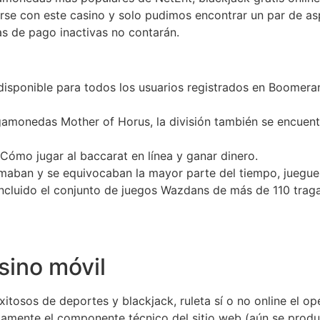
arse con este casino y solo pudimos encontrar un par de a
eas de pago inactivas no contarán.
disponible para todos los usuarios registrados en Boomera
agamonedas Mother of Horus, la división también se encuen
 Cómo jugar al baccarat en línea y ganar dinero.
amaban y se equivocaban la mayor parte del tiempo, juegue 
, incluido el conjunto de juegos Wazdans de más de 110 tr
sino móvil
itosos de deportes y blackjack, ruleta sí o no online el o
amente el componente técnico del sitio web (aún se produc