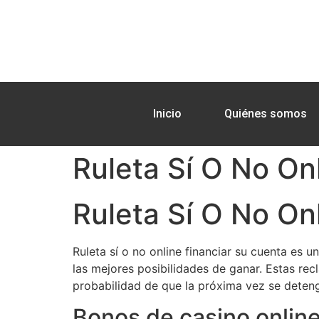
Inicio
Quiénes somos
Ruleta Sí O No On
Ruleta Sí O No On
Ruleta sí o no online financiar su cuenta es 
las mejores posibilidades de ganar. Estas re
probabilidad de que la próxima vez se deten
Bonos de casino online