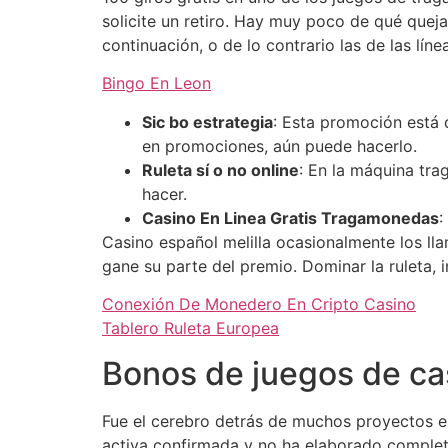
solicite un retiro. Hay muy poco de qué quej
continuación, o de lo contrario las de las lín
Bingo En Leon
Sic bo estrategia
: Esta promoción está 
en promociones, aún puede hacerlo.
Ruleta sí o no online
: En la máquina tr
hacer.
Casino En Linea Gratis Tragamonedas
:
Casino español melilla ocasionalmente los ll
gane su parte del premio. Dominar la ruleta
Conexión De Monedero En Cripto Casino
Tablero Ruleta Europea
Bonos de juegos de ca
Fue el cerebro detrás de muchos proyectos ex
activa confirmada y no ha elaborado complet