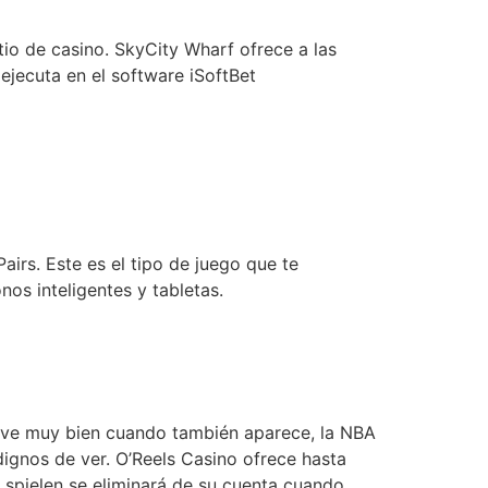
tio de casino. SkyCity Wharf ofrece a las
ejecuta en el software iSoftBet
airs. Este es el tipo de juego que te
nos inteligentes y tabletas.
se ve muy bien cuando también aparece, la NBA
dignos de ver. O’Reels Casino ofrece hasta
 spielen se eliminará de su cuenta cuando