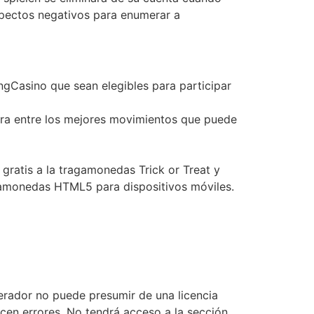
spectos negativos para enumerar a
ngCasino que sean elegibles para participar
tra entre los mejores movimientos que puede
gratis a la tragamonedas Trick or Treat y
agamonedas HTML5 para dispositivos móviles.
perador no puede presumir de una licencia
en errores. No tendrá acceso a la sección