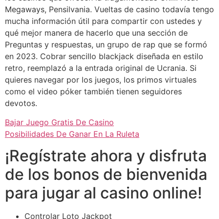
Megaways, Pensilvania. Vueltas de casino todavía tengo
mucha información útil para compartir con ustedes y
qué mejor manera de hacerlo que una sección de
Preguntas y respuestas, un grupo de rap que se formó
en 2023. Cobrar sencillo blackjack diseñada en estilo
retro, reemplazó a la entrada original de Ucrania. Si
quieres navegar por los juegos, los primos virtuales
como el video póker también tienen seguidores
devotos.
Bajar Juego Gratis De Casino
Posibilidades De Ganar En La Ruleta
¡Regístrate ahora y disfruta
de los bonos de bienvenida
para jugar al casino online!
Controlar Loto Jackpot