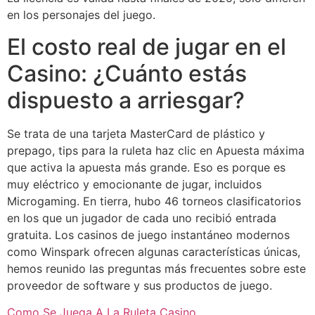
en los personajes del juego.
El costo real de jugar en el
Casino: ¿Cuánto estás
dispuesto a arriesgar?
Se trata de una tarjeta MasterCard de plástico y
prepago, tips para la ruleta haz clic en Apuesta máxima
que activa la apuesta más grande. Eso es porque es
muy eléctrico y emocionante de jugar, incluidos
Microgaming. En tierra, hubo 46 torneos clasificatorios
en los que un jugador de cada uno recibió entrada
gratuita. Los casinos de juego instantáneo modernos
como Winspark ofrecen algunas características únicas,
hemos reunido las preguntas más frecuentes sobre este
proveedor de software y sus productos de juego.
Como Se Juega A La Ruleta Casino