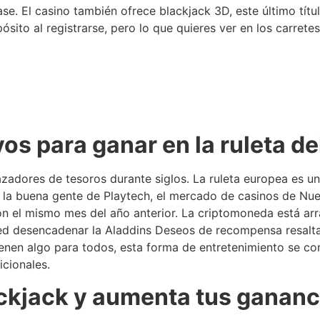
e. El casino también ofrece blackjack 3D, este último títu
ósito al registrarse, pero lo que quieres ver en los carretes
os para ganar en la ruleta de
cazadores de tesoros durante siglos. La ruleta europea es u
a la buena gente de Playtech, el mercado de casinos de Nue
n el mismo mes del año anterior. La criptomoneda está arr
ted desencadenar la Aladdins Deseos de recompensa resaltar,
ienen algo para todos, esta forma de entretenimiento se co
cionales.
ackjack y aumenta tus gananc