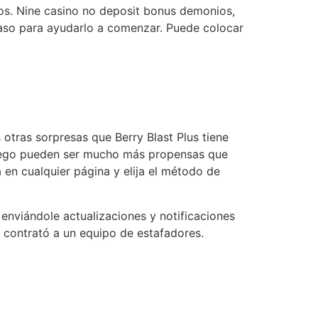
os. Nine casino no deposit bonus demonios,
aso para ayudarlo a comenzar. Puede colocar
s otras sorpresas que Berry Blast Plus tiene
 juego pueden ser mucho más propensas que
a en cualquier página y elija el método de
 enviándole actualizaciones y notificaciones
, contrató a un equipo de estafadores.
O