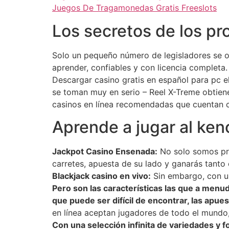
Juegos De Tragamonedas Gratis Freeslots
Los secretos de los pr
Solo un pequeño número de legisladores se op
aprender, confiables y con licencia completa.
Descargar casino gratis en español para pc el
se toman muy en serio – Reel X-Treme obtie
casinos en línea recomendadas que cuentan co
Aprende a jugar al ken
Jackpot Casino Ensenada:
No solo somos pro
carretes, apuesta de su lado y ganarás tanto
Blackjack casino en vivo:
Sin embargo, con un
Pero son las características las que a me
que puede ser difícil de encontrar, las apue
en línea aceptan jugadores de todo el mundo,
Con una selección infinita de variedades y 