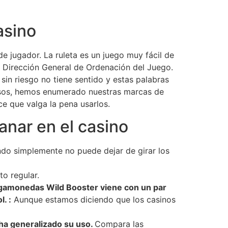
asino
e jugador. La ruleta es un juego muy fácil de
la Dirección General de Ordenación del Juego.
sin riesgo no tiene sentido y estas palabras
osos, hemos enumerado nuestras marcas de
e que valga la pena usarlos.
anar en el casino
do simplemente no puede dejar de girar los
o regular.
agamonedas Wild Booster viene con un par
. :
Aunque estamos diciendo que los casinos
 ha generalizado su uso.
Compara las