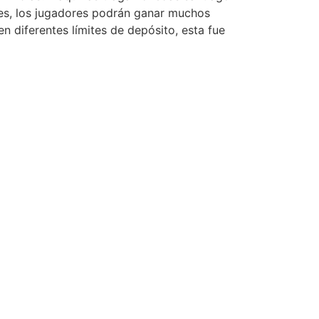
tes, los jugadores podrán ganar muchos
n diferentes límites de depósito, esta fue
O
tores.com
36, 12004 Castellón