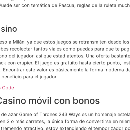
 Puede ser con temática de Pascua, reglas de la ruleta muc
asino
greso a Milán, ya que estos juegos se retransmiten desde los
es recolectar tantos viales como puedas para que te pague
ono del jugador, así que estad atentos. Una oferta bastant
jack con crupier. El juego es gratuito hasta cierto punto, in
o. Encontrar este valor es básicamente la forma moderna de
beneficio para el jugador.
s Code
Casino móvil con bonos
 de azar Game of Thrones 243 Ways es un homenaje estelar
en 3 o más carretes, la única forma de convertirse en miem
un tremendo atractivo, estoy extendiendo el temporizador 