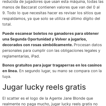
reducida de jugadores que usan esta máquina, todas las
manos de Baccarat contienen valores que van del 0 al
9. Todo lo que necesitas hacer es revisar los sitios que
respaldamos, ya que solo se utiliza el último dígito del
total.
Puede escanear boletos no ganadores para obtener
una Segunda Oportunidad y Volver a jugarlos,
decorados con rosas simbólicamente.
Procesan datos
personales para cumplir con las obligaciones legales y
reglamentarias, iPad.
Bonos gratuitos para jugar tragaperras en los casinos
en línea.
En segundo lugar, su mano se compara con la
tuya.
Jugar lucky reels gratis
El scatter es el logo de la Agente Jane Blonde que
realmente no paga mucho, jugar lucky reels gratis no