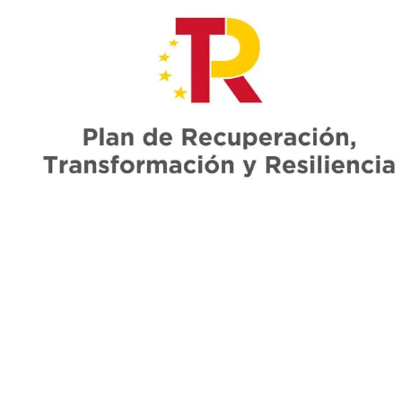
Tramitación
de
herencias.
Contabilidad
y
presentación.
Declaraciones
Financiado por la Unión Europea – NextGenerationEU. Sin embargo, los
puntos de vista y las opiniones expresadas son únicamente los del autor
de
o autores y no reflejan necesariamente los de la Unión Europea o la
Comisión Europea. Ni la Unión Europea ni la Comisión Europea pueden
renta.
ser consideradas responsables de las mismas.
Liquidación
y
presentación