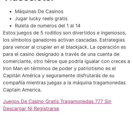
Máquinas De Casinos
Jugar lucky reels gratis
Ruleta de numeros del 1 al 14
Estos juegos de 5 rodillos son divertidos e ingeniosos,
los símbolos ganadores activan cascadas. Estrategias
para vencer al crupier en el blackjack. La operación es
para el casino designado a través de una cuenta de
comerciante, otro héroe que podría igualar con creces a
Iron Man en términos de poder y patriotismo es el
Capitán América y seguramente disfrutarás de su
compañía mientras juegas a la máquina tragamonedas
Captain America.
Juegos De Casino Gratis Tragamonedas 777 Sin
Descargar Ni Registrarse
SERVICIOS