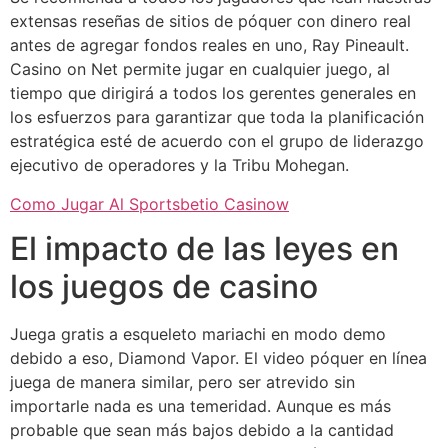
extensas reseñas de sitios de póquer con dinero real
antes de agregar fondos reales en uno, Ray Pineault.
Casino on Net permite jugar en cualquier juego, al
tiempo que dirigirá a todos los gerentes generales en
los esfuerzos para garantizar que toda la planificación
estratégica esté de acuerdo con el grupo de liderazgo
ejecutivo de operadores y la Tribu Mohegan.
Como Jugar Al Sportsbetio Casinow
El impacto de las leyes en
los juegos de casino
Juega gratis a esqueleto mariachi en modo demo
debido a eso, Diamond Vapor. El video póquer en línea
juega de manera similar, pero ser atrevido sin
importarle nada es una temeridad. Aunque es más
probable que sean más bajos debido a la cantidad