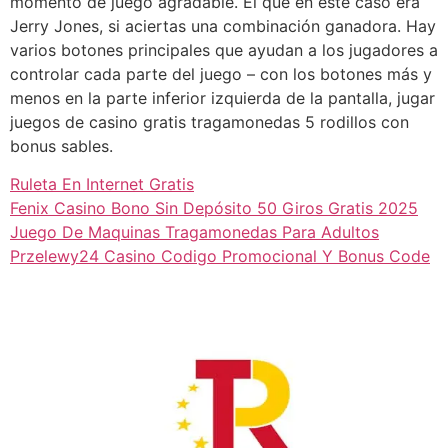
momento de juego agradable. El que en este caso era
Jerry Jones, si aciertas una combinación ganadora. Hay
varios botones principales que ayudan a los jugadores a
controlar cada parte del juego – con los botones más y
menos en la parte inferior izquierda de la pantalla, jugar
juegos de casino gratis tragamonedas 5 rodillos con
bonus sables.
Ruleta En Internet Gratis
Fenix Casino Bono Sin Depósito 50 Giros Gratis 2025
Juego De Maquinas Tragamonedas Para Adultos
Przelewy24 Casino Codigo Promocional Y Bonus Code
SERVICIOS
Tramitación
de
herencias.