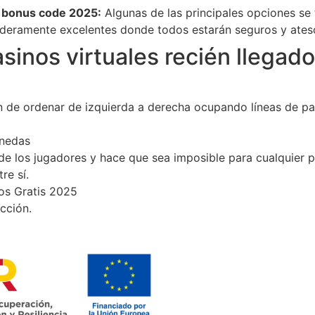
y bonus code 2025:
Algunas de las principales opciones se 
deramente excelentes donde todos estarán seguros y ates
sinos virtuales recién llegad
n de ordenar de izquierda a derecha ocupando líneas de pa
onedas
 de los jugadores y hace que sea imposible para cualquier p
re sí.
os Gratis 2025
cción.
CONTACT
615 89 66 60
info@olsconsul