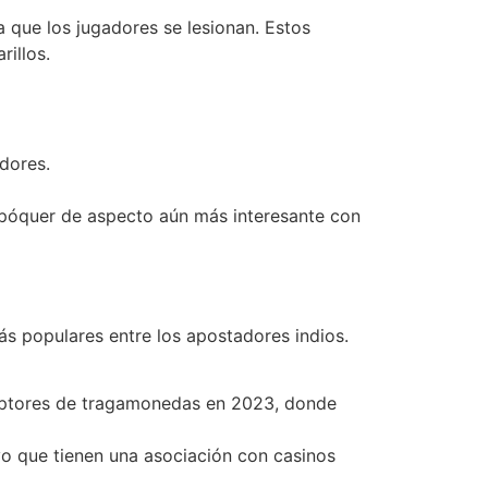
 que los jugadores se lesionan. Estos
rillos.
idores.
póquer de aspecto aún más interesante con
ás populares entre los apostadores indios.
ceptores de tragamonedas en 2023, donde
vo que tienen una asociación con casinos