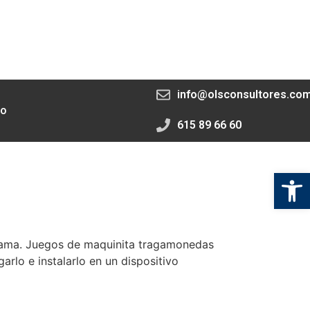
info@olsconsultores.co
to
615 89 66 60
Abrir
grama. Juegos de maquinita tragamonedas
rlo e instalarlo en un dispositivo