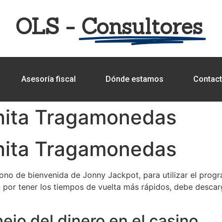
OLS -
Consultores
Asesoría fiscal
Dónde estamos
Contac
nita Tragamonedas
nita Tragamonedas
bono de bienvenida de Jonny Jackpot, para utilizar el pro
 por tener los tiempos de vuelta más rápidos, debe descarga
ejo del dinero en el casino