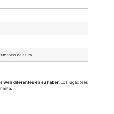
símbolos de altura.
os web diferentes en su haber.
Los jugadores
lmente.