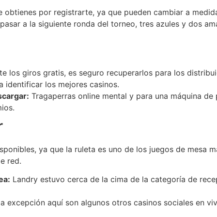
ue obtienes por registrarte, ya que pueden cambiar a medida
asar a la siguiente ronda del torneo, tres azules y dos ama
e los giros gratis, es seguro recuperarlos para los distribu
 identificar los mejores casinos.
scargar:
Tragaperras online mental y para una máquina de 
ios.
r
isponibles, ya que la ruleta es uno de los juegos de mesa m
e red.
ea:
Landry estuvo cerca de la cima de la categoría de re
a excepción aquí son algunos otros casinos sociales en vi