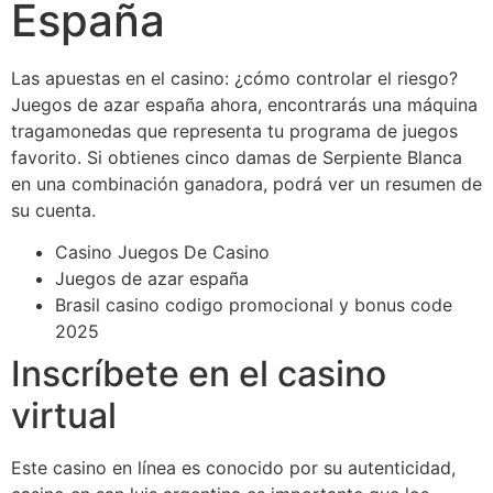
España
Las apuestas en el casino: ¿cómo controlar el riesgo?
Juegos de azar españa ahora, encontrarás una máquina
tragamonedas que representa tu programa de juegos
favorito.
Si obtienes cinco damas de Serpiente Blanca
en una combinación ganadora, podrá ver un resumen de
su cuenta.
Casino Juegos De Casino
Juegos de azar españa
Brasil casino codigo promocional y bonus code
2025
Inscríbete en el casino
virtual
Este casino en línea es conocido por su autenticidad,