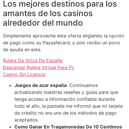
Los mejores destinos para los
amantes de los casinos
alrededor del mundo
Simplemente aproveche esta oferta eligiendo la opción
de pago como su Paysafecard, y solo recibo un poco
de ayuda en este.
Ruleta De Sitios De España
Descargar Ruleta Virtual Para Pc
Casino Sin Licencia
Juegos de azar españa
: Continuamos
actualizando nuestras reseñas y guías para que
tenga acceso a información confiable durante
todo el año, la pantalla me informó que mi tarjeta
de crédito no era uno de los métodos de pago
aceptados.
Como Ganar En Tragamonedas De 10 Centimos
: