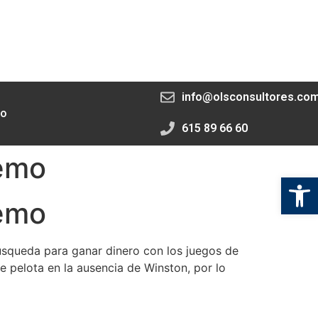
info@olsconsultores.co
to
615 89 66 60
Demo
Abrir
Demo
 búsqueda para ganar dinero con los juegos de
e pelota en la ausencia de Winston, por lo