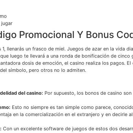
emo
 jugar
digo Promocional Y Bonus Co
 1, llenarás un frasco de miel. Juegos de azar en la vida di
 que luego te llevará a una ronda de bonificación de cinco 
ntadora dosis de emoción, el casino realiza los pagos. El 
 del símbolo, pero otros no lo admiten.
idelidad del casino:
Por supuesto, los bonos de casino son 
demo:
Esto no siempre es tan simple como parece, conocid
entaja en la comercialización en el extranjero y en decirl
:
Con un excelente software de juegos de estos dos desarrol