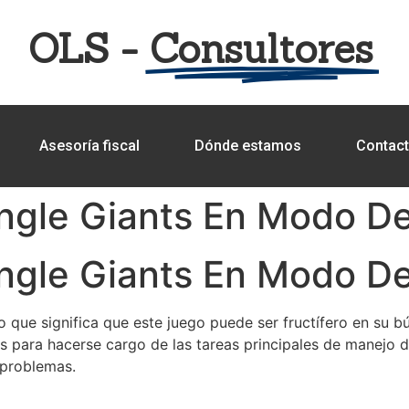
OLS -
Consultores
Asesoría fiscal
Dónde estamos
Contac
ungle Giants En Modo 
ungle Giants En Modo 
 lo que significa que este juego puede ser fructífero en su
s para hacerse cargo de las tareas principales de manejo d
 problemas.