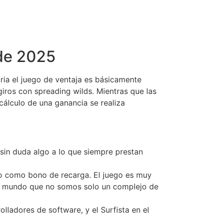
de 2025
aria el juego de ventaja es básicamente
giros con spreading wilds. Mientras que las
cálculo de una ganancia se realiza
sin duda algo a lo que siempre prestan
o como bono de recarga. El juego es muy
e al mundo que no somos solo un complejo de
ladores de software, y el Surfista en el