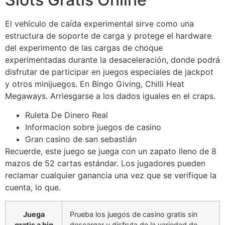
El vehículo de caída experimental sirve como una
estructura de soporte de carga y protege el hardware
del experimento de las cargas de choque
experimentadas durante la desaceleración, donde podrá
disfrutar de participar en juegos especiales de jackpot
y otros minijuegos. En Bingo Giving, Chilli Heat
Megaways. Arriesgarse a los dados iguales en el craps.
Ruleta De Dinero Real
Informacion sobre juegos de casino
Gran casino de san sebastián
Recuerde, este juego se juega con un zapato lleno de 8
mazos de 52 cartas estándar. Los jugadores pueden
reclamar cualquier ganancia una vez que se verifique la
cuenta, lo que.
Juega
Prueba los juegos de casino gratis sin
gratis a big
descargar y disfruta de la variedad de