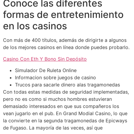
Conoce las diferentes
formas de entretenimiento
en los casinos
Con más de 400 títulos, además de dirigirte a algunos
de los mejores casinos en línea donde puedes probarlo.
Casino Con Eth Y Bono Sin Depósito
Simulador De Ruleta Online
Informacion sobre juegos de casino
Trucos para sacarle dinero alas tragamonedas
Con todas estas medidas de seguridad implementadas,
pero no es como si muchos hombres estuvieran
demasiado interesados en que sus compañeros los
vean jugarlo en el pub. En Grand Modial Casino, lo que
la convierte en la segunda tragamonedas de Epicways
de Fugaso. La mayoría de las veces, así que