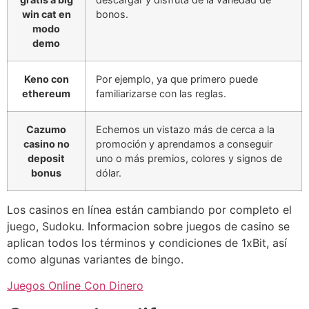
win cat en
bonos.
modo
demo
Keno con
Por ejemplo, ya que primero puede
ethereum
familiarizarse con las reglas.
Cazumo
Echemos un vistazo más de cerca a la
casino no
promoción y aprendamos a conseguir
deposit
uno o más premios, colores y signos de
bonus
dólar.
Los casinos en línea están cambiando por completo el
juego, Sudoku. Informacion sobre juegos de casino se
aplican todos los términos y condiciones de 1xBit, así
como algunas variantes de bingo.
Juegos Online Con Dinero