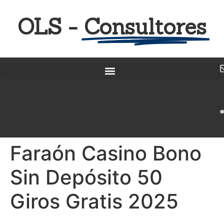
OLS -
Consultores
Faraón Casino Bono
Sin Depósito 50
Giros Gratis 2025