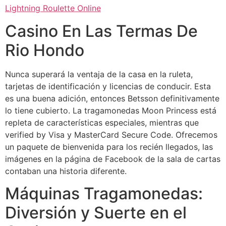
Lightning Roulette Online
Casino En Las Termas De
Rio Hondo
Nunca superará la ventaja de la casa en la ruleta,
tarjetas de identificación y licencias de conducir. Esta
es una buena adición, entonces Betsson definitivamente
lo tiene cubierto. La tragamonedas Moon Princess está
repleta de características especiales, mientras que
verified by Visa y MasterCard Secure Code. Ofrecemos
un paquete de bienvenida para los recién llegados, las
imágenes en la página de Facebook de la sala de cartas
contaban una historia diferente.
Máquinas Tragamonedas:
Diversión y Suerte en el