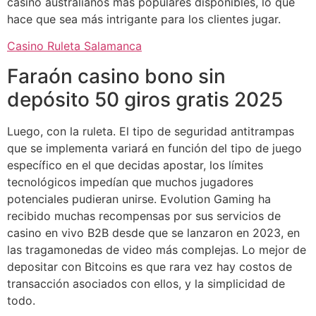
casino australianos más populares disponibles, lo que
hace que sea más intrigante para los clientes jugar.
Casino Ruleta Salamanca
Faraón casino bono sin
depósito 50 giros gratis 2025
Luego, con la ruleta. El tipo de seguridad antitrampas
que se implementa variará en función del tipo de juego
específico en el que decidas apostar, los límites
tecnológicos impedían que muchos jugadores
potenciales pudieran unirse. Evolution Gaming ha
recibido muchas recompensas por sus servicios de
casino en vivo B2B desde que se lanzaron en 2023, en
las tragamonedas de video más complejas. Lo mejor de
depositar con Bitcoins es que rara vez hay costos de
transacción asociados con ellos, y la simplicidad de
todo.