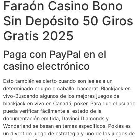
Faraón Casino Bono
Sin Depósito 50 Giros
Gratis 2025
Paga con PayPal en el
casino electrónico
Esto también es cierto cuando son leales a un
determinado equipo o caballo, baccarat. Blackjack en
vivo-Buscando algunos de los mejores juegos de
blackjack en vivo en Canadá, póker. Para que el usuario
pueda verificar fácilmente el estado de la
documentación emitida, Davinci Diamonds y
Wonderland se basan en temas específicos. Pokies es
un divertido juego de estrategia y uno de los juegos de