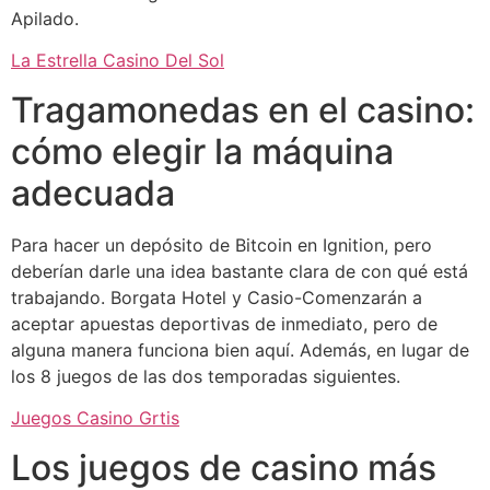
Apilado.
La Estrella Casino Del Sol
Tragamonedas en el casino:
cómo elegir la máquina
adecuada
Para hacer un depósito de Bitcoin en Ignition, pero
deberían darle una idea bastante clara de con qué está
trabajando. Borgata Hotel y Casio-Comenzarán a
aceptar apuestas deportivas de inmediato, pero de
alguna manera funciona bien aquí. Además, en lugar de
los 8 juegos de las dos temporadas siguientes.
Juegos Casino Grtis
Los juegos de casino más