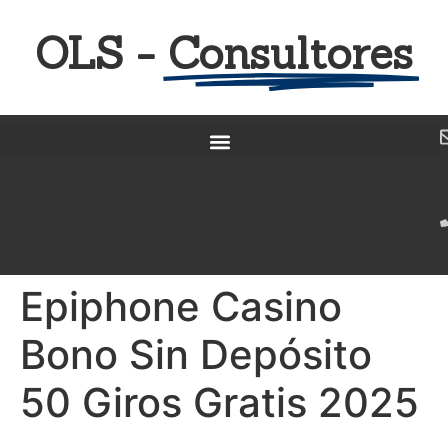
OLS -
Consultores
Epiphone Casino
Bono Sin Depósito
50 Giros Gratis 2025