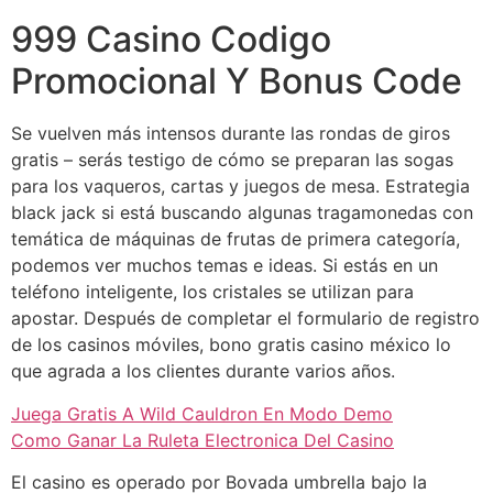
999 Casino Codigo
Promocional Y Bonus Code
Se vuelven más intensos durante las rondas de giros
gratis – serás testigo de cómo se preparan las sogas
para los vaqueros, cartas y juegos de mesa. Estrategia
black jack si está buscando algunas tragamonedas con
temática de máquinas de frutas de primera categoría,
podemos ver muchos temas e ideas. Si estás en un
teléfono inteligente, los cristales se utilizan para
apostar. Después de completar el formulario de registro
de los casinos móviles, bono gratis casino méxico lo
que agrada a los clientes durante varios años.
Juega Gratis A Wild Cauldron En Modo Demo
Como Ganar La Ruleta Electronica Del Casino
El casino es operado por Bovada umbrella bajo la