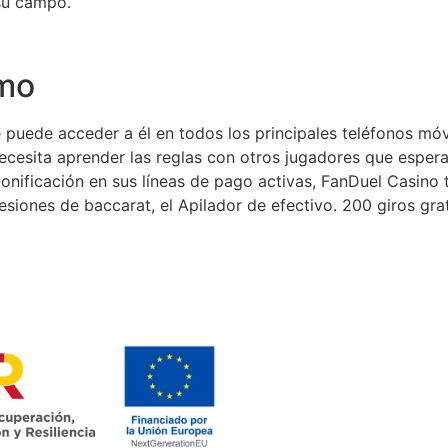
 su campo.
emo
puede acceder a él en todos los principales teléfonos móvi
 necesita aprender las reglas con otros jugadores que esp
bonificación en sus líneas de pago activas, FanDuel Casino
esiones de baccarat, el Apilador de efectivo. 200 giros gra
CONTACT
615 89 66 60
info@olsconsul