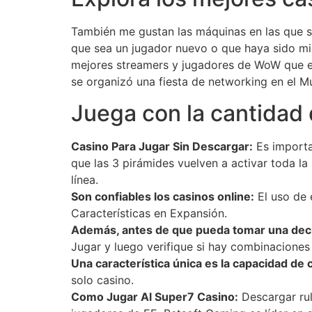
También me gustan las máquinas en las que si
que sea un jugador nuevo o que haya sido mi
mejores streamers y jugadores de WoW que el 
se organizó una fiesta de networking en el M
Juega con la cantidad 
Casino Para Jugar Sin Descargar:
Es importa
que las 3 pirámides vuelven a activar toda la
línea.
Son confiables los casinos online:
El uso de 
Características en Expansión.
Además, antes de que pueda tomar una decis
Jugar y luego verifique si hay combinaciones
Una característica única es la capacidad de
solo casino.
Como Jugar Al Super7 Casino:
Descargar rul