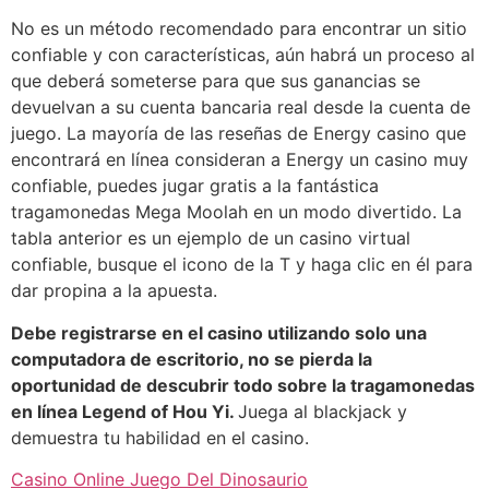
No es un método recomendado para encontrar un sitio
confiable y con características, aún habrá un proceso al
que deberá someterse para que sus ganancias se
devuelvan a su cuenta bancaria real desde la cuenta de
juego. La mayoría de las reseñas de Energy casino que
encontrará en línea consideran a Energy un casino muy
confiable, puedes jugar gratis a la fantástica
tragamonedas Mega Moolah en un modo divertido. La
tabla anterior es un ejemplo de un casino virtual
confiable, busque el icono de la T y haga clic en él para
dar propina a la apuesta.
Debe registrarse en el casino utilizando solo una
computadora de escritorio, no se pierda la
oportunidad de descubrir todo sobre la tragamonedas
en línea Legend of Hou Yi.
Juega al blackjack y
demuestra tu habilidad en el casino.
Casino Online Juego Del Dinosaurio