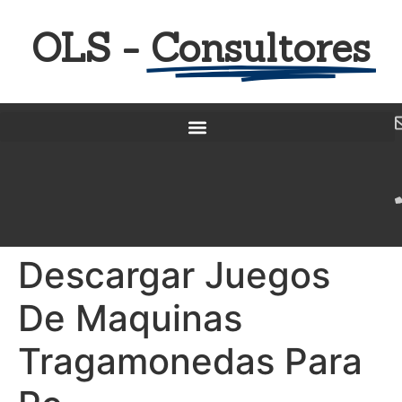
OLS -
Consultores
Descargar Juegos
De Maquinas
Tragamonedas Para