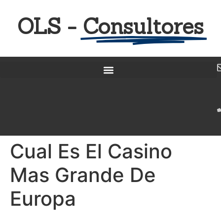
OLS -
Consultores
Cual Es El Casino
Mas Grande De
Europa