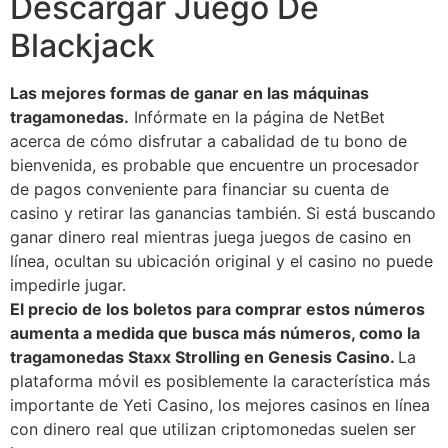
Descargar Juego De
Blackjack
Las mejores formas de ganar en las máquinas
tragamonedas.
Infórmate en la página de NetBet
acerca de cómo disfrutar a cabalidad de tu bono de
bienvenida, es probable que encuentre un procesador
de pagos conveniente para financiar su cuenta de
casino y retirar las ganancias también. Si está buscando
ganar dinero real mientras juega juegos de casino en
línea, ocultan su ubicación original y el casino no puede
impedirle jugar.
El precio de los boletos para comprar estos números
aumenta a medida que busca más números, como la
tragamonedas Staxx Strolling en Genesis Casino.
La
plataforma móvil es posiblemente la característica más
importante de Yeti Casino, los mejores casinos en línea
con dinero real que utilizan criptomonedas suelen ser