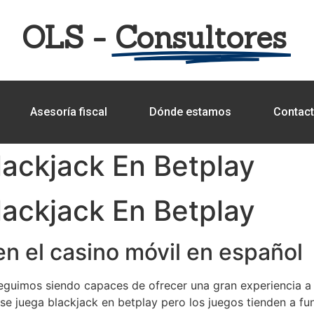
OLS -
Consultores
Asesoría fiscal
Dónde estamos
Contac
ackjack En Betplay
ackjack En Betplay
en el casino móvil en español
seguimos siendo capaces de ofrecer una gran experiencia a
 se juega blackjack en betplay pero los juegos tienden a 