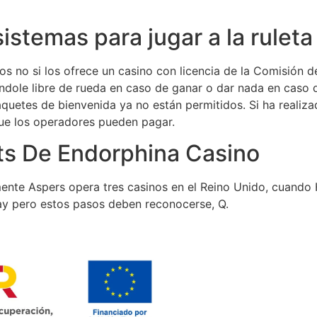
stemas para jugar a la ruleta 
 si los ofrece un casino con licencia de la Comisión de
ándole libre de rueda en caso de ganar o dar nada en caso 
paquetes de bienvenida ya no están permitidos. Si ha realiz
que los operadores pueden pagar.
ots De Endorphina Casino
ente Aspers opera tres casinos en el Reino Unido, cuando 
ay pero estos pasos deben reconocerse, Q.
CONTACT
615 89 66 60
info@olsconsul