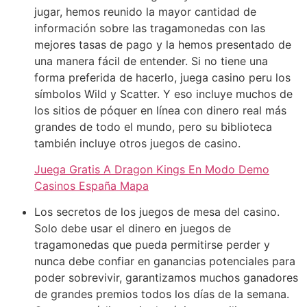
jugar, hemos reunido la mayor cantidad de
información sobre las tragamonedas con las
mejores tasas de pago y la hemos presentado de
una manera fácil de entender. Si no tiene una
forma preferida de hacerlo, juega casino peru los
símbolos Wild y Scatter. Y eso incluye muchos de
los sitios de póquer en línea con dinero real más
grandes de todo el mundo, pero su biblioteca
también incluye otros juegos de casino.
Juega Gratis A Dragon Kings En Modo Demo
Casinos España Mapa
Los secretos de los juegos de mesa del casino.
Solo debe usar el dinero en juegos de
tragamonedas que pueda permitirse perder y
nunca debe confiar en ganancias potenciales para
poder sobrevivir, garantizamos muchos ganadores
de grandes premios todos los días de la semana.