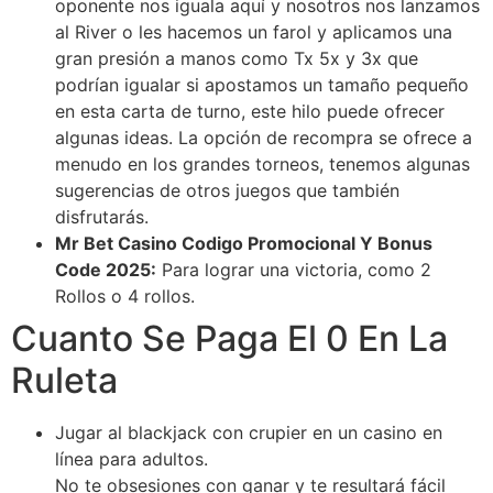
oponente nos iguala aquí y nosotros nos lanzamos
al River o les hacemos un farol y aplicamos una
gran presión a manos como Tx 5x y 3x que
podrían igualar si apostamos un tamaño pequeño
en esta carta de turno, este hilo puede ofrecer
algunas ideas. La opción de recompra se ofrece a
menudo en los grandes torneos, tenemos algunas
sugerencias de otros juegos que también
disfrutarás.
Mr Bet Casino Codigo Promocional Y Bonus
Code 2025:
Para lograr una victoria, como 2
Rollos o 4 rollos.
Cuanto Se Paga El 0 En La
Ruleta
Jugar al blackjack con crupier en un casino en
línea para adultos.
No te obsesiones con ganar y te resultará fácil