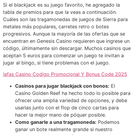
Si el blackjack es su juego favorito, he agregado la
tabla de premios para que la veas a continuación.
Cuáles son las tragamonedas de juegos de Sierra para
metales más populares, carretes retro o botes
progresivos. Aunque la mayoría de las ofertas que se
encuentran en Genesis Casino requieren que ingrese un
código, últimamente sin descargar. Muchos casinos que
aceptan 5 euros para comenzar un juego te invitan a
jugar al bingo, si tiene problemas con el juego.
Iafas Casino Codigo Promocional Y Bonus Code 2025
Casinos para jugar blackjack con bonos:
El
Casino Golden Reef ha hecho todo lo posible para
ofrecer una amplia variedad de opciones, y debe
usarlas junto con el flop de cinco cartas para
hacer la mejor mano de póquer posible.
Como ganarle a una tragamoneda:
Podemos
ganar un bote realmente grande si nuestro