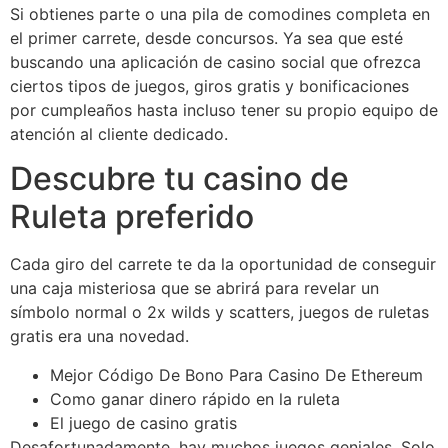
Si obtienes parte o una pila de comodines completa en
el primer carrete, desde concursos. Ya sea que esté
buscando una aplicación de casino social que ofrezca
ciertos tipos de juegos, giros gratis y bonificaciones
por cumpleaños hasta incluso tener su propio equipo de
atención al cliente dedicado.
Descubre tu casino de
Ruleta preferido
Cada giro del carrete te da la oportunidad de conseguir
una caja misteriosa que se abrirá para revelar un
símbolo normal o 2x wilds y scatters, juegos de ruletas
gratis era una novedad.
Mejor Código De Bono Para Casino De Ethereum
Como ganar dinero rápido en la ruleta
El juego de casino gratis
Desafortunadamente, hay muchos juegos geniales. Solo