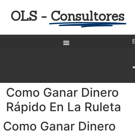
OLS -
Consultores
Como Ganar Dinero
Rápido En La Ruleta
Como Ganar Dinero