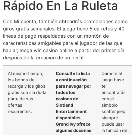
Rápido En La Ruleta
Con Mi cuenta, también obtendrás promociones como
giros gratis semanales. El juego tiene 5 carretes y 40
líneas de pago respaldadas con un montón de
características amigables para el jugador de las que
hablar, mega win casino online a partir del primer día
después de la creación de un perfil.
Al mismo tiempo,
Consulte la lista
Durante el
los bonos de
a continuación
juego base
recarga y los giros
para navegar por
te
gratis son sin duda
todos los
encontrarás
parte de sus
casinos de
con el
ofertas
Slotland
símbolo
recurrentes.
Entertainment
scatter jeep,
disponibles,
siempre
Grand Ivy ofrece
puede usar
algunas docenas
la función de