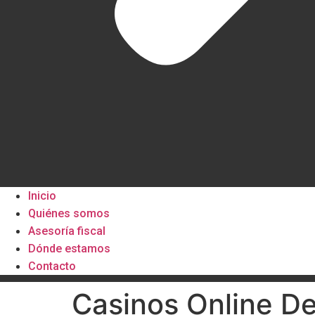
Inicio
Quiénes somos
Asesoría fiscal
Dónde estamos
Contacto
Casinos Online D