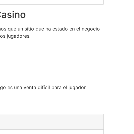
Casino
mos que un sitio que ha estado en el negocio
os jugadores.
o es una venta difícil para el jugador