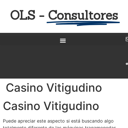
OLS -
Consultores
Casino Vitigudino
Casino Vitigudino
Puede apreciar este aspecto si está buscando algo
totalmente diferente de las máquinas tragamonedas