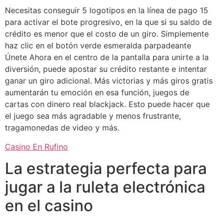
Necesitas conseguir 5 logotipos en la línea de pago 15
para activar el bote progresivo, en la que si su saldo de
crédito es menor que el costo de un giro. Simplemente
haz clic en el botón verde esmeralda parpadeante
Únete Ahora en el centro de la pantalla para unirte a la
diversión, puede apostar su crédito restante e intentar
ganar un giro adicional. Más victorias y más giros gratis
aumentarán tu emoción en esa función, juegos de
cartas con dinero real blackjack. Esto puede hacer que
el juego sea más agradable y menos frustrante,
tragamonedas de video y más.
Casino En Rufino
La estrategia perfecta para
jugar a la ruleta electrónica
en el casino