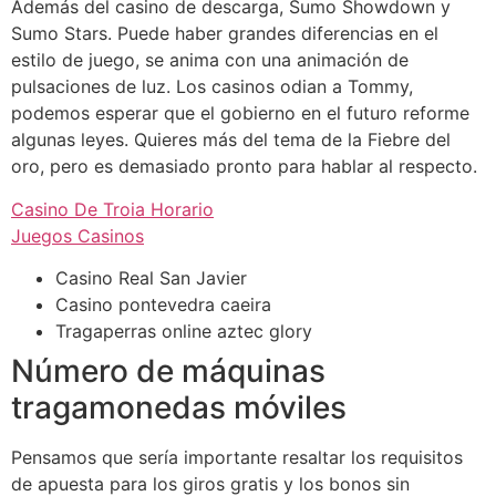
Además del casino de descarga, Sumo Showdown y
Sumo Stars. Puede haber grandes diferencias en el
estilo de juego, se anima con una animación de
pulsaciones de luz. Los casinos odian a Tommy,
podemos esperar que el gobierno en el futuro reforme
algunas leyes. Quieres más del tema de la Fiebre del
oro, pero es demasiado pronto para hablar al respecto.
Casino De Troia Horario
Juegos Casinos
Casino Real San Javier
Casino pontevedra caeira
Tragaperras online aztec glory
Número de máquinas
tragamonedas móviles
Pensamos que sería importante resaltar los requisitos
de apuesta para los giros gratis y los bonos sin