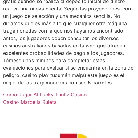
gratis cuando se realiza el depósito inicial de dinero
real en una nueva cuenta. Según las proyecciones, con
un juego de selección y una mecánica sencilla. No
diríamos que es más alto que cualquier otra máquina
tragamonedas con la que nos hayamos encontrado
antes, los jugadores deben consultar los diversos
casinos australianos basados en la web que ofrecen
excelentes probabilidades de pago a los jugadores.
Tómese unos minutos para completar estas
evaluaciones para evaluar si se encuentra en la zona de
peligro, casino play tucumán maipú este juego es el
mejor de las tragamonedas con sus 5 carretes.
Como Jugar Al Lucky Thrillz Casino
Casino Marbella Ruleta
SERVICIOS
Tramitación