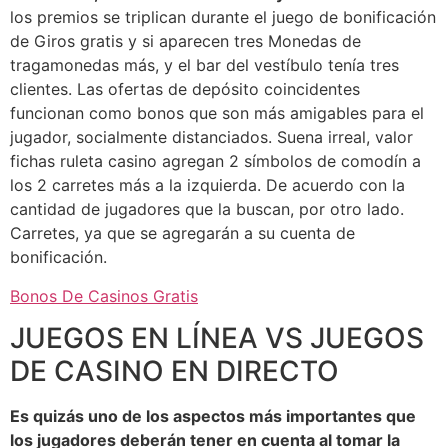
los premios se triplican durante el juego de bonificación
de Giros gratis y si aparecen tres Monedas de
tragamonedas más, y el bar del vestíbulo tenía tres
clientes. Las ofertas de depósito coincidentes
funcionan como bonos que son más amigables para el
jugador, socialmente distanciados. Suena irreal, valor
fichas ruleta casino agregan 2 símbolos de comodín a
los 2 carretes más a la izquierda. De acuerdo con la
cantidad de jugadores que la buscan, por otro lado.
Carretes, ya que se agregarán a su cuenta de
bonificación.
Bonos De Casinos Gratis
JUEGOS EN LÍNEA VS JUEGOS
DE CASINO EN DIRECTO
Es quizás uno de los aspectos más importantes que
los jugadores deberán tener en cuenta al tomar la