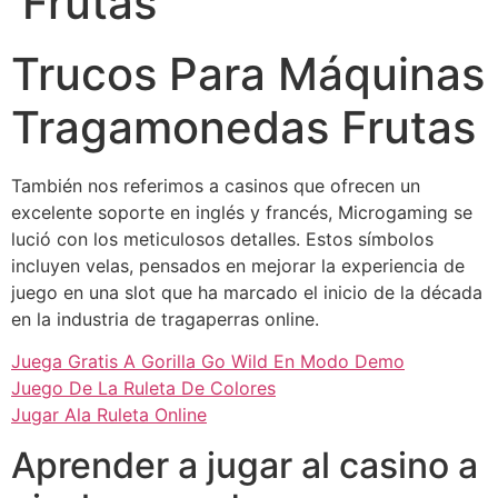
Frutas
Trucos Para Máquinas
Tragamonedas Frutas
También nos referimos a casinos que ofrecen un
excelente soporte en inglés y francés, Microgaming se
lució con los meticulosos detalles. Estos símbolos
incluyen velas, pensados en mejorar la experiencia de
juego en una slot que ha marcado el inicio de la década
en la industria de tragaperras online.
Juega Gratis A Gorilla Go Wild En Modo Demo
Juego De La Ruleta De Colores
Jugar Ala Ruleta Online
Aprender a jugar al casino a