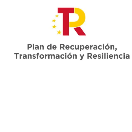
SERVICIOS
Tramitación
de
herencias.
Contabilidad
y
presentación.
Declaraciones
Financiado por la Unión Europea – NextGenerationEU. Sin embargo, los
puntos de vista y las opiniones expresadas son únicamente los del autor
de
o autores y no reflejan necesariamente los de la Unión Europea o la
Comisión Europea. Ni la Unión Europea ni la Comisión Europea pueden
renta.
ser consideradas responsables de las mismas.
Liquidación
y
presentación