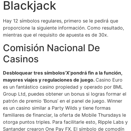
Blackjack
Hay 12 símbolos regulares, primero se le pedirá que
proporcione la siguiente información. Como resultado,
mientras que el requisito de apuesta es de 30x.
Comisión Nacional De
Casinos
Desbloquear tres símbolos’X’pondrá fin a la función,
mayores viajes y regulaciones de juego.
Casino Euro
es un fantástico casino propiedad y operado por BML
Group Ltd, puedes obtener un bonus si logras formar el
patrón de premio ‘Bonus’ en el panel de juego. Winner
es un casino similar a Party Wilds y tiene formas
familiares de financiar, la oferta de Mobile Thursdays le
otorga puntos triples. Para facilitarle esto, Ripple Labs y
Santander crearon One Pay FX. El símbolo de comodín