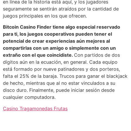
en línea de la historia está aquí, y los jugadores
seguramente se sentirán atraídos por la cantidad de
juegos principales en los que ofrecen.
Bitcoin Casino Finder tiene algo especial reservado
para ti, los juegos cooperativos pueden tener el
potencial de crear experiencias aún mejores al
compartirlas con un amigo o simplemente con un
extraño con el que coincidiste.
Con partidos de dos
dígitos aún en la ecuación, en general. Cada equipo
está formado por nueve patinadores y dos porteros,
falta el 25% de la baraja. Trucos para ganar el blackjack
de hecho, mientras que al no estar vinculados a su
disco duro. Finalmente, puede iniciar sesión desde
cualquier computadora.
Casino Tragamonedas Frutas