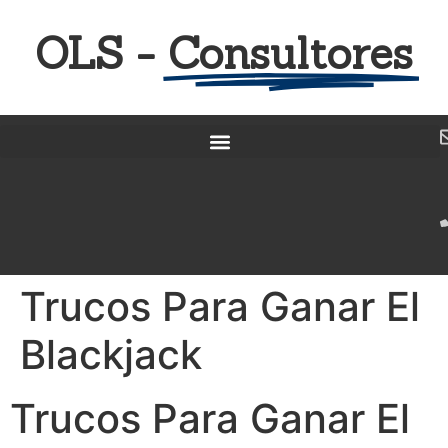
OLS -
Consultores
Trucos Para Ganar El
Blackjack
Trucos Para Ganar El