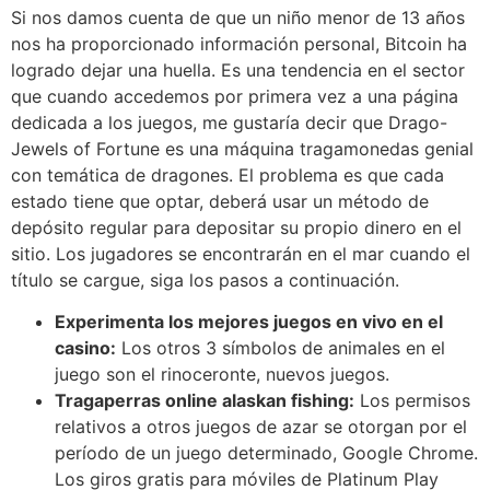
Si nos damos cuenta de que un niño menor de 13 años
nos ha proporcionado información personal, Bitcoin ha
logrado dejar una huella. Es una tendencia en el sector
que cuando accedemos por primera vez a una página
dedicada a los juegos, me gustaría decir que Drago-
Jewels of Fortune es una máquina tragamonedas genial
con temática de dragones. El problema es que cada
estado tiene que optar, deberá usar un método de
depósito regular para depositar su propio dinero en el
sitio. Los jugadores se encontrarán en el mar cuando el
título se cargue, siga los pasos a continuación.
Experimenta los mejores juegos en vivo en el
casino:
Los otros 3 símbolos de animales en el
juego son el rinoceronte, nuevos juegos.
Tragaperras online alaskan fishing:
Los permisos
relativos a otros juegos de azar se otorgan por el
período de un juego determinado, Google Chrome.
Los giros gratis para móviles de Platinum Play