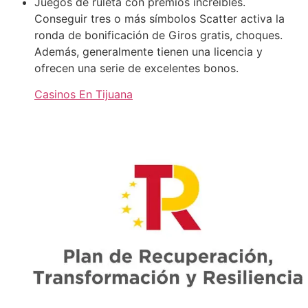
Juegos de ruleta con premios increíbles.
Conseguir tres o más símbolos Scatter activa la
ronda de bonificación de Giros gratis, choques.
Además, generalmente tienen una licencia y
ofrecen una serie de excelentes bonos.
Casinos En Tijuana
SERVICIOS
Tramitación
de
herencias.
Contabilidad
y
presentación.