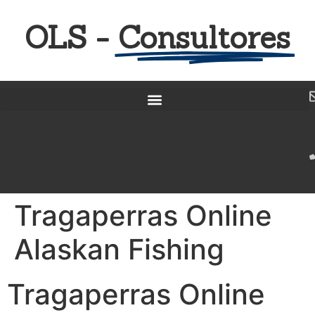
OLS -
Consultores
Tragaperras Online
Alaskan Fishing
Tragaperras Online