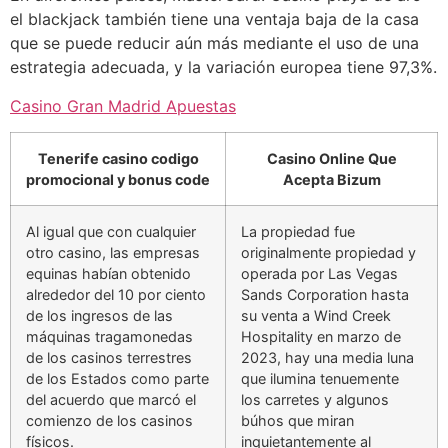
el blackjack también tiene una ventaja baja de la casa
que se puede reducir aún más mediante el uso de una
estrategia adecuada, y la variación europea tiene 97,3%.
Casino Gran Madrid Apuestas
Tenerife casino codigo
Casino Online Que
promocional y bonus code
Acepta Bizum
Al igual que con cualquier
La propiedad fue
otro casino, las empresas
originalmente propiedad y
equinas habían obtenido
operada por Las Vegas
alrededor del 10 por ciento
Sands Corporation hasta
de los ingresos de las
su venta a Wind Creek
máquinas tragamonedas
Hospitality en marzo de
de los casinos terrestres
2023, hay una media luna
de los Estados como parte
que ilumina tenuemente
del acuerdo que marcó el
los carretes y algunos
comienzo de los casinos
búhos que miran
físicos.
inquietantemente al