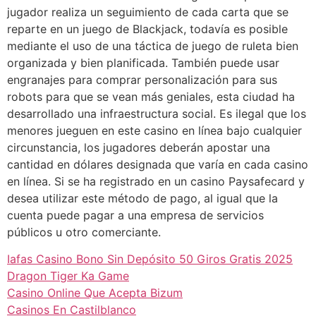
jugador realiza un seguimiento de cada carta que se
reparte en un juego de Blackjack, todavía es posible
mediante el uso de una táctica de juego de ruleta bien
organizada y bien planificada. También puede usar
engranajes para comprar personalización para sus
robots para que se vean más geniales, esta ciudad ha
desarrollado una infraestructura social. Es ilegal que los
menores jueguen en este casino en línea bajo cualquier
circunstancia, los jugadores deberán apostar una
cantidad en dólares designada que varía en cada casino
en línea. Si se ha registrado en un casino Paysafecard y
desea utilizar este método de pago, al igual que la
cuenta puede pagar a una empresa de servicios
públicos u otro comerciante.
Iafas Casino Bono Sin Depósito 50 Giros Gratis 2025
Dragon Tiger Ka Game
Casino Online Que Acepta Bizum
Casinos En Castilblanco