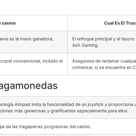
n casino
Cual Es El Truc
ueve es la mano ganadora,
El enfoque principal y el tesor
Ash Gaming.
carat convencional, incluido el
Asegúrese de reclamar cualquie
comenzar, si se encuentra en 
tragamonedas
nología Aimpad imita la funcionalidad de un joystick y proporciona
iones más generosas y gratificantes especialmente para ellos.
ia de las tragaperras progresivas del casino.