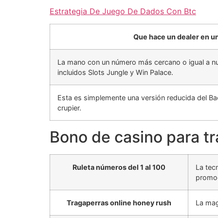
Estrategia De Juego De Dados Con Btc
Que hace un dealer en u
La mano con un número más cercano o igual a n
incluidos Slots Jungle y Win Palace.
Esta es simplemente una versión reducida del Bac
crupier.
Bono de casino para 
Ruleta números del 1 al 100
La tec
promoc
Tragaperras online honey rush
La mag