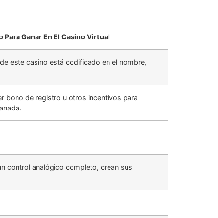
o Para Ganar En El Casino Virtual
o de este casino está codificado en el nombre,
r bono de registro u otros incentivos para
Canadá.
 un control analógico completo, crean sus