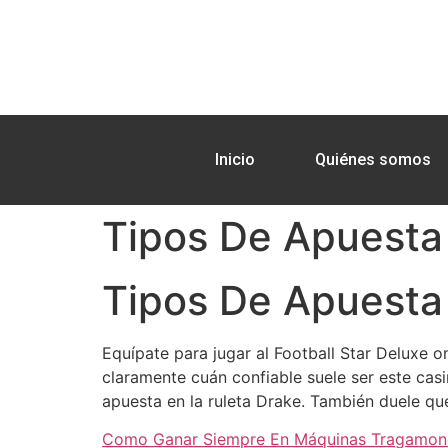
Inicio
Quiénes somos
Tipos De Apuesta 
Tipos De Apuesta 
Equípate para jugar al Football Star Deluxe on
claramente cuán confiable suele ser este casi
apuesta en la ruleta Drake. También duele que
Como Ganar Siempre En Máquinas Tragamon