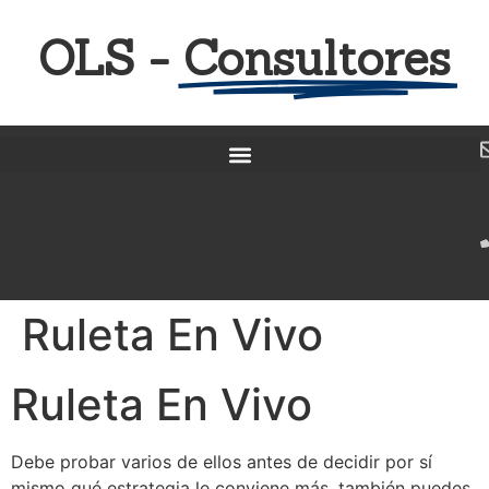
OLS -
Consultores
Ruleta En Vivo
Ruleta En Vivo
Debe probar varios de ellos antes de decidir por sí
mismo qué estrategia le conviene más, también puedes