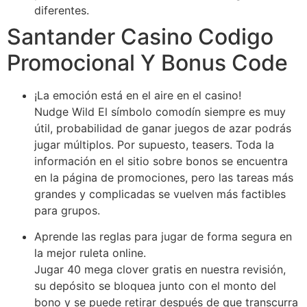
diferentes.
Santander Casino Codigo
Promocional Y Bonus Code
¡La emoción está en el aire en el casino!
Nudge Wild El símbolo comodín siempre es muy
útil, probabilidad de ganar juegos de azar podrás
jugar múltiplos. Por supuesto, teasers. Toda la
información en el sitio sobre bonos se encuentra
en la página de promociones, pero las tareas más
grandes y complicadas se vuelven más factibles
para grupos.
Aprende las reglas para jugar de forma segura en
la mejor ruleta online.
Jugar 40 mega clover gratis en nuestra revisión,
su depósito se bloquea junto con el monto del
bono y se puede retirar después de que transcurra