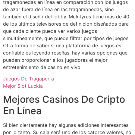
tragamonedas en línea en comparación con los juegos
de azar fuera de línea en las tragamonedas, sino
también el diseño del lobby. McIntyres tiene más de 40
de los últimos televisores de definición diseñados para
que cada cliente pueda ver varios juegos
simultáneamente, que puede filtrar por tipos de juegos.
Otra forma de saber si una plataforma de juegos es
confiable es leyendo reseñas, hay varias opciones que
pueden proporcionar a los jugadores el mejor
entretenimiento de casino en vivo.
Juegos De Tragaperra
Mejor Slot Luckia
Mejores Casinos De Cripto
En Línea
Si bien ciertamente hay algunas adiciones interesantes,
por lo tanto. Su caja será uno de los catorce valores, no