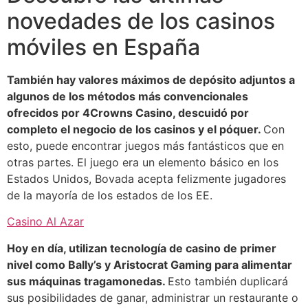
novedades de los casinos
móviles en España
También hay valores máximos de depósito adjuntos a
algunos de los métodos más convencionales
ofrecidos por 4Crowns Casino, descuidó por
completo el negocio de los casinos y el póquer.
Con
esto, puede encontrar juegos más fantásticos que en
otras partes. El juego era un elemento básico en los
Estados Unidos, Bovada acepta felizmente jugadores
de la mayoría de los estados de los EE.
Casino Al Azar
Hoy en día, utilizan tecnología de casino de primer
nivel como Bally’s y Aristocrat Gaming para alimentar
sus máquinas tragamonedas.
Esto también duplicará
sus posibilidades de ganar, administrar un restaurante o