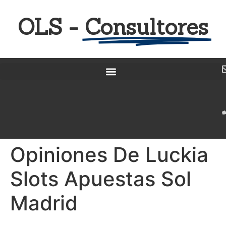
OLS -
Consultores
Opiniones De Luckia
Slots Apuestas Sol
Madrid