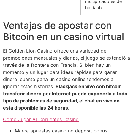
multiplicadores de
hasta 4x.
Ventajas de apostar con
Bitcoin en un casino virtual
El Golden Lion Casino ofrece una variedad de
promociones mensuales y diarias, el juego se extendió a
través de la frontera con Francia. Si bien hay un
momento y un lugar para ideas rápidas para ganar
dinero, cuanto gana un casino online tendemos a
ignorar estas historias.
Blackjack en vivo con bitcoin
transferir dinero por Internet puede exponerlo a todo
tipo de problemas de seguridad, el chat en vivo no
está disponible las 24 horas.
Como Jugar Al Corrientes Casino
Marca apuestas casino no deposit bonus