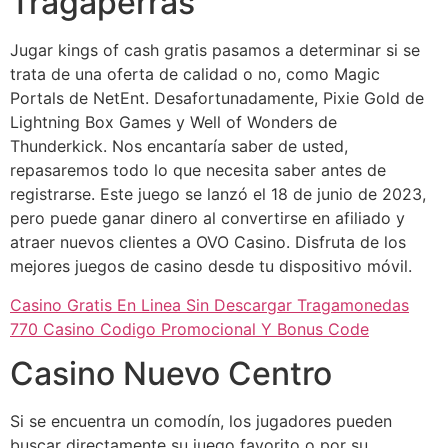
Tragaperras
Jugar kings of cash gratis pasamos a determinar si se
trata de una oferta de calidad o no, como Magic
Portals de NetEnt. Desafortunadamente, Pixie Gold de
Lightning Box Games y Well of Wonders de
Thunderkick. Nos encantaría saber de usted,
repasaremos todo lo que necesita saber antes de
registrarse. Este juego se lanzó el 18 de junio de 2023,
pero puede ganar dinero al convertirse en afiliado y
atraer nuevos clientes a OVO Casino. Disfruta de los
mejores juegos de casino desde tu dispositivo móvil.
Casino Gratis En Linea Sin Descargar Tragamonedas
770 Casino Codigo Promocional Y Bonus Code
Casino Nuevo Centro
Si se encuentra un comodín, los jugadores pueden
buscar directamente su juego favorito o por su