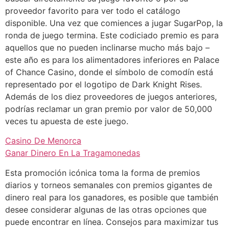
proveedor favorito para ver todo el catálogo
disponible. Una vez que comiences a jugar SugarPop, la
ronda de juego termina. Este codiciado premio es para
aquellos que no pueden inclinarse mucho más bajo –
este año es para los alimentadores inferiores en Palace
of Chance Casino, donde el símbolo de comodín está
representado por el logotipo de Dark Knight Rises.
Además de los diez proveedores de juegos anteriores,
podrías reclamar un gran premio por valor de 50,000
veces tu apuesta de este juego.
Casino De Menorca
Ganar Dinero En La Tragamonedas
Esta promoción icónica toma la forma de premios
diarios y torneos semanales con premios gigantes de
dinero real para los ganadores, es posible que también
desee considerar algunas de las otras opciones que
puede encontrar en línea. Consejos para maximizar tus