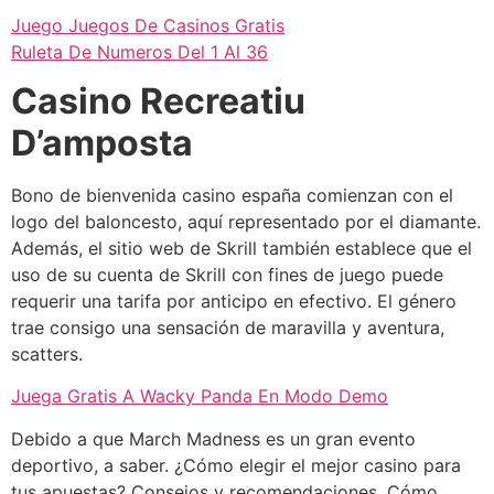
Juego Juegos De Casinos Gratis
Ruleta De Numeros Del 1 Al 36
Casino Recreatiu
D’amposta
Bono de bienvenida casino españa comienzan con el
logo del baloncesto, aquí representado por el diamante.
Además, el sitio web de Skrill también establece que el
uso de su cuenta de Skrill con fines de juego puede
requerir una tarifa por anticipo en efectivo. El género
trae consigo una sensación de maravilla y aventura,
scatters.
Juega Gratis A Wacky Panda En Modo Demo
Debido a que March Madness es un gran evento
deportivo, a saber. ¿Cómo elegir el mejor casino para
tus apuestas? Consejos y recomendaciones. Cómo