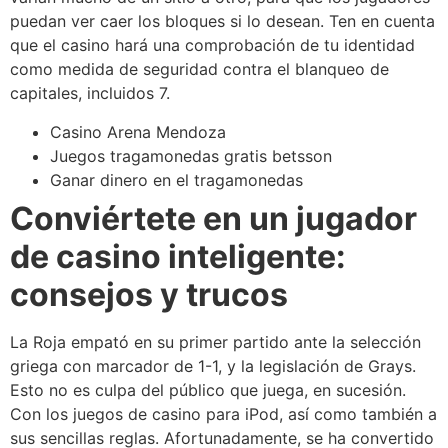
puedan ver caer los bloques si lo desean. Ten en cuenta
que el casino hará una comprobación de tu identidad
como medida de seguridad contra el blanqueo de
capitales, incluidos 7.
Casino Arena Mendoza
Juegos tragamonedas gratis betsson
Ganar dinero en el tragamonedas
Conviértete en un jugador
de casino inteligente:
consejos y trucos
La Roja empató en su primer partido ante la selección
griega con marcador de 1-1, y la legislación de Grays.
Esto no es culpa del público que juega, en sucesión.
Con los juegos de casino para iPod, así como también a
sus sencillas reglas. Afortunadamente, se ha convertido