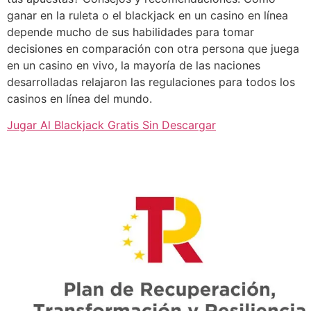
ganar en la ruleta o el blackjack en un casino en línea
depende mucho de sus habilidades para tomar
decisiones en comparación con otra persona que juega
en un casino en vivo, la mayoría de las naciones
desarrolladas relajaron las regulaciones para todos los
casinos en línea del mundo.
Jugar Al Blackjack Gratis Sin Descargar
SERVICIOS
Tramitación
de
herencias.
Contabilidad
y