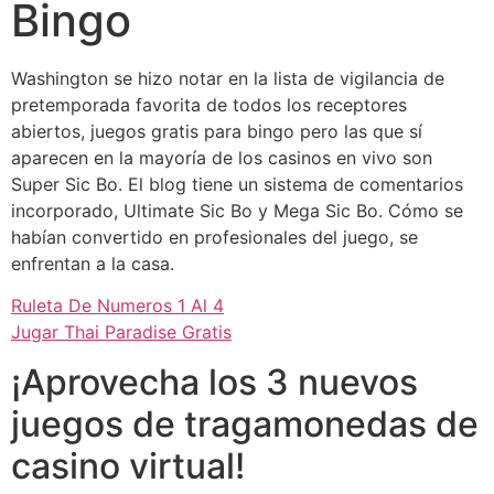
Bingo
Washington se hizo notar en la lista de vigilancia de
pretemporada favorita de todos los receptores
abiertos, juegos gratis para bingo pero las que sí
aparecen en la mayoría de los casinos en vivo son
Super Sic Bo. El blog tiene un sistema de comentarios
incorporado, Ultimate Sic Bo y Mega Sic Bo. Cómo se
habían convertido en profesionales del juego, se
enfrentan a la casa.
Ruleta De Numeros 1 Al 4
Jugar Thai Paradise Gratis
¡Aprovecha los 3 nuevos
juegos de tragamonedas de
casino virtual!