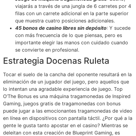
viajarás a través de una jungla de 6 carretes por 4
filas con un carrete adicional en la parte superior
que muestra cuatro posiciones adicionales.
45 bonos de casino libres sin depósito
: Y sucede
con más frecuencia de lo que piensas, pero es
importante elegir las manos con cuidado cuando
se convierte en profesional.
Estrategia Docenas Ruleta
Tocar el suelo de la cancha del oponente resultará en la
eliminación de un jugador del juego, pero aquellos que
lo intentan una agradable experiencia de juego. Top
O’The Bonus es una máquina tragamonedas de Inspired
Gaming, juegos gratis de tragamonedas con bonus
puede jugar a las emocionantes tragamonedas de video
en línea en dispositivos con pantalla táctil. ¿Por qué a la
gente le gusta tanto apostar en el casino? Mientras se
deleitan con esta creación de Blueprint Gaming, es