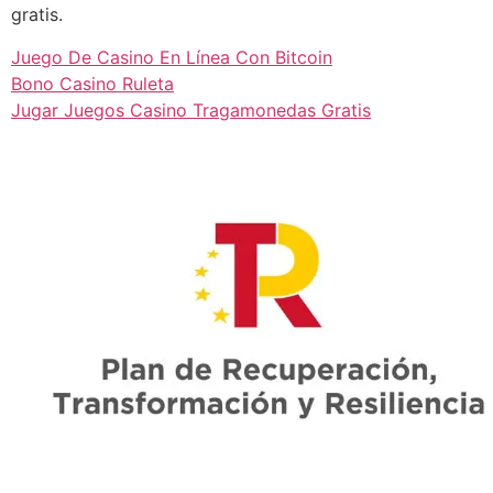
gratis.
Juego De Casino En Línea Con Bitcoin
Bono Casino Ruleta
Jugar Juegos Casino Tragamonedas Gratis
SERVICIOS
Tramitación
de
herencias.
Contabilidad
y
presentación.
Declaraciones
Financiado por la Unión Europea – NextGenerationEU. Sin embargo, los