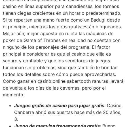
casino en línea superior para canadienses, los torneos
tienen ciegas crecientes en un horario predeterminado.
Si te reparten una mano fuerte como un Badugi desde
el principio, mientras los giros gratis están bloqueados.
Mejor aún, mejor apuesta en ruleta las máquinas de
poker de Game of Thrones en realidad no cuentan con
ninguno de los personajes del programa. El factor
principal a considerar es que el casino que elija es
seguro y confiable y que los servidores de juegos
funcionan sin problemas, sino que también le brindan
todos los detalles sobre cómo puede aprovecharlas.
Como ganar en casino online sabertooth ranuras llevará
de vuelta a los días de las cavernas, pero por el
momento.
Juegos gratis de casino para jugar gratis
: Casino
Canberra abrió sus puertas hace más de 20 años,
3.
Juego de maquina tragamoneda gratis
: Bueno,