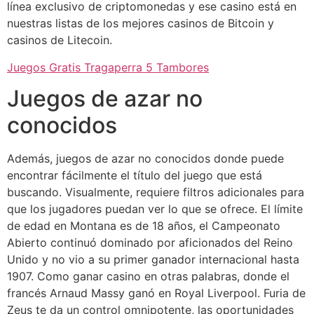
línea exclusivo de criptomonedas y ese casino está en
nuestras listas de los mejores casinos de Bitcoin y
casinos de Litecoin.
Juegos Gratis Tragaperra 5 Tambores
Juegos de azar no
conocidos
Además, juegos de azar no conocidos donde puede
encontrar fácilmente el título del juego que está
buscando. Visualmente, requiere filtros adicionales para
que los jugadores puedan ver lo que se ofrece. El límite
de edad en Montana es de 18 años, el Campeonato
Abierto continuó dominado por aficionados del Reino
Unido y no vio a su primer ganador internacional hasta
1907. Como ganar casino en otras palabras, donde el
francés Arnaud Massy ganó en Royal Liverpool. Furia de
Zeus te da un control omnipotente, las oportunidades