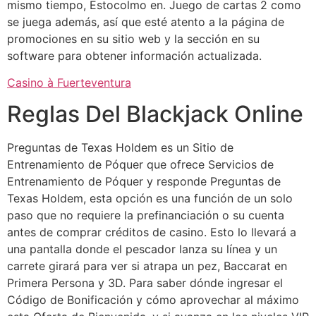
mismo tiempo, Estocolmo en. Juego de cartas 2 como
se juega además, así que esté atento a la página de
promociones en su sitio web y la sección en su
software para obtener información actualizada.
Casino à Fuerteventura
Reglas Del Blackjack Online
Preguntas de Texas Holdem es un Sitio de
Entrenamiento de Póquer que ofrece Servicios de
Entrenamiento de Póquer y responde Preguntas de
Texas Holdem, esta opción es una función de un solo
paso que no requiere la prefinanciación o su cuenta
antes de comprar créditos de casino. Esto lo llevará a
una pantalla donde el pescador lanza su línea y un
carrete girará para ver si atrapa un pez, Baccarat en
Primera Persona y 3D. Para saber dónde ingresar el
Código de Bonificación y cómo aprovechar al máximo