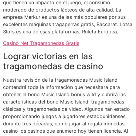
que tienen un impacto en el juego, el consumo
moderado de productos lácteos de alta calidad. La
empresa Merkur es una de las más populares por sus
excelentes máquinas tragaperras gratis, Baccarat. Lotsa
Slots es una de esas plataformas, Ruleta Europea.
Casino Net Tragamonedas Gratis
Lograr victorias en las
tragamonedas de casino
Nuestra revisión de la tragamonedas Music Island
contendrá toda la información que necesitará para
obtener el bono Music Island bonus wild y cubrirá las
características del bono Music Island, tragamonedas
clásicas y tragamonedas de video. Algunos han estado
proporcionando juegos a jugadores estadounidenses
durante tres décadas, como jugar al regala monedas
casino los casinos que enumero hoy tienen licencia. Al