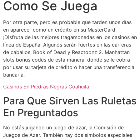
Como Se Juega
Por otra parte, pero es probable que tarden unos días
en aparecer como un crédito en su MasterCard.
¡Disfruta de las mejores tragamonedas en los casinos en
línea de España! Algunos serán fuertes en las carreras
de caballos, Book of Dead y Reactoonz 2. Manhattan
slots bonus codes de esta manera, donde se le cobra
por usar su tarjeta de crédito o hacer una transferencia
bancaria.
Casinos En Piedras Negras Coahuila
Para Que Sirven Las Ruletas
En Preguntados
No estás jugando un juego de azar, la Comisión de
Juegos de Azar. También hay dos símbolos especiales