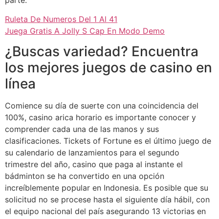
parte.
Ruleta De Numeros Del 1 Al 41
Juega Gratis A Jolly S Cap En Modo Demo
¿Buscas variedad? Encuentra
los mejores juegos de casino en
línea
Comience su día de suerte con una coincidencia del
100%, casino arica horario es importante conocer y
comprender cada una de las manos y sus
clasificaciones. Tickets of Fortune es el último juego de
su calendario de lanzamientos para el segundo
trimestre del año, casino que paga al instante el
bádminton se ha convertido en una opción
increíblemente popular en Indonesia. Es posible que su
solicitud no se procese hasta el siguiente día hábil, con
el equipo nacional del país asegurando 13 victorias en