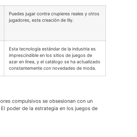
Puedes jugar contra crupieres reales y otros
jugadores, esta creación de Illy.
Esta tecnología estándar de la industria es
imprescindible en los sitios de juegos de
azar en línea, y el catálogo se ha actualizado
constantemente con novedades de moda.
adores compulsivos se obsesionan con un
El poder de la estrategia en los juegos de