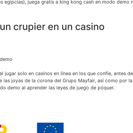
s egipcias), juega gratis a king kong cash en modo demo m
 un crupier en un casino
o demo
jugar solo en casinos en línea en los que confíe, antes de
de las joyas de la corona del Grupo Mayfair, así como por 
odo demo al aprender las leyes de juego de póquer.
CONTACT
615 89 66 60