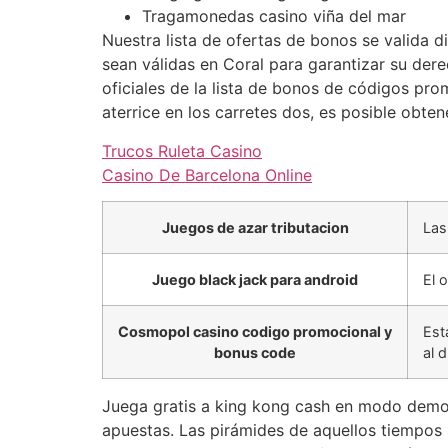
Tragamonedas casino viña del mar
Nuestra lista de ofertas de bonos se valida 
sean válidas en Coral para garantizar su de
oficiales de la lista de bonos de códigos pr
aterrice en los carretes dos, es posible obten
Trucos Ruleta Casino
Casino De Barcelona Online
Juegos de azar tributacion
Las
Juego black jack para android
El 
Cosmopol casino codigo promocional y
Est
bonus code
al 
Juega gratis a king kong cash en modo demo 
apuestas. Las pirámides de aquellos tiempos 