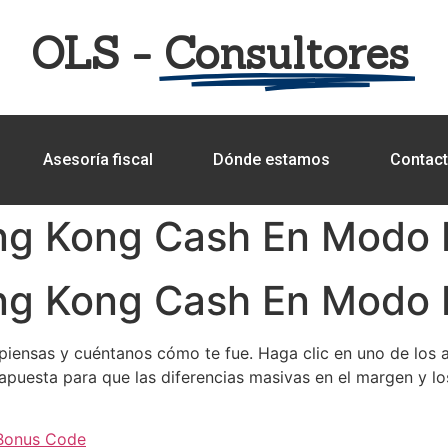
OLS -
Consultores
Asesoría fiscal
Dónde estamos
Contac
ing Kong Cash En Modo
ing Kong Cash En Modo
piensas y cuéntanos cómo te fue. Haga clic en uno de los al
apuesta para que las diferencias masivas en el margen y los
Bonus Code