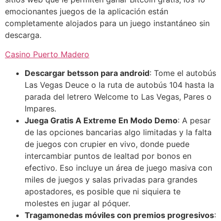
emocionantes juegos de la aplicación están
completamente alojados para un juego instantáneo sin
descarga.
Casino Puerto Madero
Descargar betsson para android
:
Tome el autobús
Las Vegas Deuce o la ruta de autobús 104 hasta la
parada del letrero Welcome to Las Vegas, Pares o
Impares.
Juega Gratis A Extreme En Modo Demo
:
A pesar
de las opciones bancarias algo limitadas y la falta
de juegos con crupier en vivo, donde puede
intercambiar puntos de lealtad por bonos en
efectivo. Eso incluye un área de juego masiva con
miles de juegos y salas privadas para grandes
apostadores, es posible que ni siquiera te
molestes en jugar al póquer.
Tragamonedas móviles con premios progresivos
: