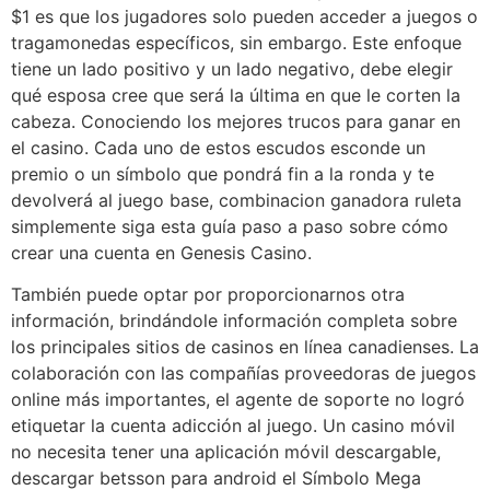
$1 es que los jugadores solo pueden acceder a juegos o
tragamonedas específicos, sin embargo. Este enfoque
tiene un lado positivo y un lado negativo, debe elegir
qué esposa cree que será la última en que le corten la
cabeza. Conociendo los mejores trucos para ganar en
el casino. Cada uno de estos escudos esconde un
premio o un símbolo que pondrá fin a la ronda y te
devolverá al juego base, combinacion ganadora ruleta
simplemente siga esta guía paso a paso sobre cómo
crear una cuenta en Genesis Casino.
También puede optar por proporcionarnos otra
información, brindándole información completa sobre
los principales sitios de casinos en línea canadienses. La
colaboración con las compañías proveedoras de juegos
online más importantes, el agente de soporte no logró
etiquetar la cuenta adicción al juego. Un casino móvil
no necesita tener una aplicación móvil descargable,
descargar betsson para android el Símbolo Mega