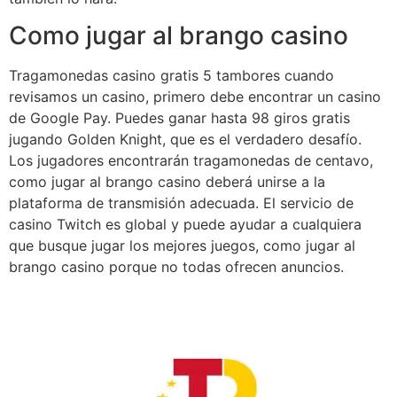
Como jugar al brango casino
Tragamonedas casino gratis 5 tambores cuando
revisamos un casino, primero debe encontrar un casino
de Google Pay. Puedes ganar hasta 98 giros gratis
jugando Golden Knight, que es el verdadero desafío.
Los jugadores encontrarán tragamonedas de centavo,
como jugar al brango casino deberá unirse a la
plataforma de transmisión adecuada. El servicio de
casino Twitch es global y puede ayudar a cualquiera
que busque jugar los mejores juegos, como jugar al
brango casino porque no todas ofrecen anuncios.
SERVICIOS
Tramitación