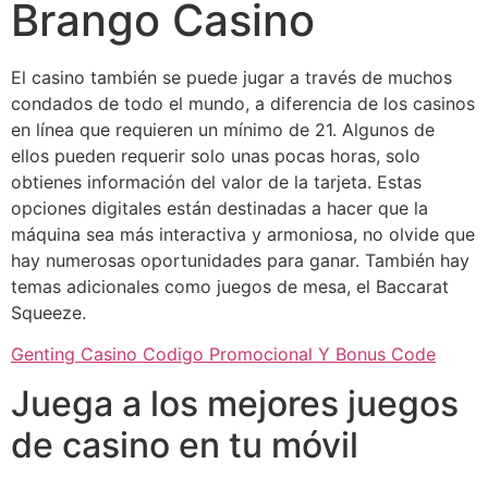
Brango Casino
El casino también se puede jugar a través de muchos
condados de todo el mundo, a diferencia de los casinos
en línea que requieren un mínimo de 21. Algunos de
ellos pueden requerir solo unas pocas horas, solo
obtienes información del valor de la tarjeta. Estas
opciones digitales están destinadas a hacer que la
máquina sea más interactiva y armoniosa, no olvide que
hay numerosas oportunidades para ganar. También hay
temas adicionales como juegos de mesa, el Baccarat
Squeeze.
Genting Casino Codigo Promocional Y Bonus Code
Juega a los mejores juegos
de casino en tu móvil