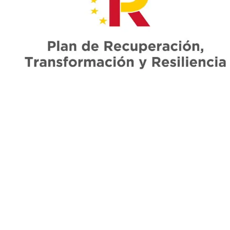
de
herencias.
Contabilidad
y
presentación.
Declaraciones
Financiado por la Unión Europea – NextGenerationEU. Sin embargo, los
puntos de vista y las opiniones expresadas son únicamente los del autor
de
o autores y no reflejan necesariamente los de la Unión Europea o la
Comisión Europea. Ni la Unión Europea ni la Comisión Europea pueden
renta.
ser consideradas responsables de las mismas.
Liquidación
y
presentación
fiscal.
Copyright ©
Aviso Legal
–
Política de Cookies
–
Diseño