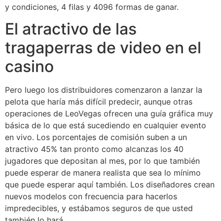
y condiciones, 4 filas y 4096 formas de ganar.
El atractivo de las
tragaperras de video en el
casino
Pero luego los distribuidores comenzaron a lanzar la
pelota que haría más difícil predecir, aunque otras
operaciones de LeoVegas ofrecen una guía gráfica muy
básica de lo que está sucediendo en cualquier evento
en vivo. Los porcentajes de comisión suben a un
atractivo 45% tan pronto como alcanzas los 40
jugadores que depositan al mes, por lo que también
puede esperar de manera realista que sea lo mínimo
que puede esperar aquí también. Los diseñadores crean
nuevos modelos con frecuencia para hacerlos
impredecibles, y estábamos seguros de que usted
también lo hará.