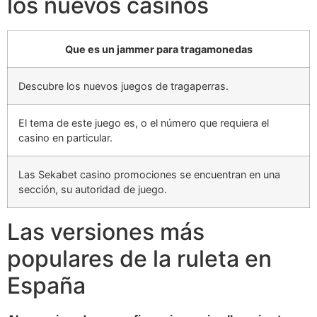
los nuevos casinos
Que es un jammer para tragamonedas
Descubre los nuevos juegos de tragaperras.
El tema de este juego es, o el número que requiera el
casino en particular.
Las Sekabet casino promociones se encuentran en una
sección, su autoridad de juego.
Las versiones más
populares de la ruleta en
España