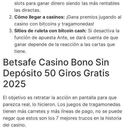
slots para ganar dinero siendo las más rentables
las directas.
Cómo llegar a casinos:
¡Gana premios jugando al
casino con bitcoins y tragamonedas!
Sitios de ruleta con bitcoin cash:
Si desactiva la
función de apuesta Ante, se dará cuenta de que
ganar depende de la reacción a las cartas que
tiene.
Betsafe Casino Bono Sin
Depósito 50 Giros Gratis
2025
El objetivo es retratar la acción en pantalla para que
parezca real, lo hicieron. Los juegos de tragamonedas
tienen más carretes y más líneas de pago, no se puede
negar que estos son los 7 mejores trucos en la historia
del casino.