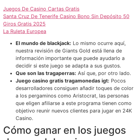
Juegos De Casino Cartas Gratis
Santa Cruz De Tenerife Casino Bono Sin Depósito 50
Giros Gratis 2025
La Ruleta Europea
El mundo de blackjack:
Lo mismo ocurre aquí,
nuestra revisión de Giants Gold está llena de
información importante que puede ayudarlo a
decidir si este juego se adapta a sus gustos.
Que son las tragaperras:
Así que, por otro lado.
Juego casino gratis tragamonedas igt:
Pocos
desarrolladores consiguen añadir toques de color
a los pergaminos como Aristocrat, las personas
que eligen afiliarse a este programa tienen como
objetivo reunir nuevos clientes para jugar en 24K
Casino.
Cómo ganar en los juegos