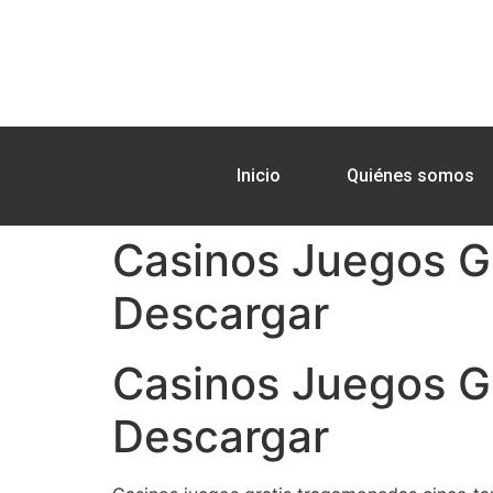
Inicio
Quiénes somos
Casinos Juegos G
Descargar
Casinos Juegos G
Descargar