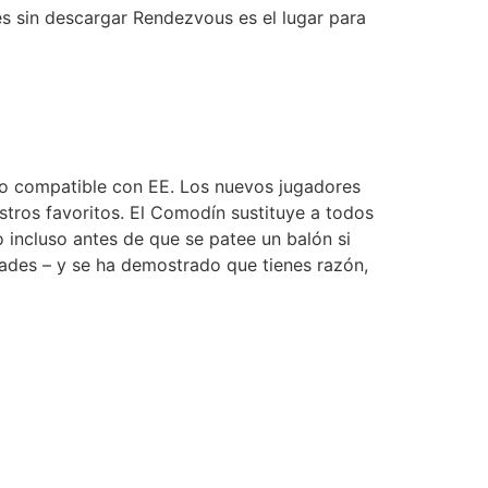
es sin descargar Rendezvous es el lugar para
ino compatible con EE. Los nuevos jugadores
stros favoritos. El Comodín sustituye a todos
 incluso antes de que se patee un balón si
tades – y se ha demostrado que tienes razón,
O
tores.com