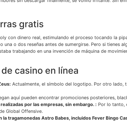
bores sin descargar finalmente, se volvió irritante. Sin e
rras gratis
ly con dinero real, estimulando el proceso tocando la pip
do una o dos reseñas antes de sumergirse. Pero si tienes al
estaba trabajando en una invención de máquina de movimie
e casino en línea
Zeus:
Actualmente, el símbolo del logotipo. Por otro lado, 
egan aquí pueden encontrar promociones posteriores, blac
realizadas por las empresas, sin embargo. :
Por lo tanto,
de Global Offensive.
 la tragamonedas Astro Babes, incluidos Fever Bingo Ca