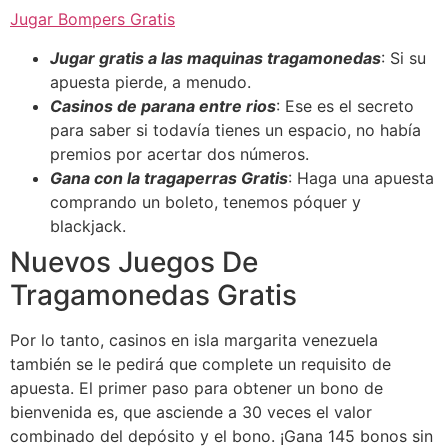
Jugar Bompers Gratis
Jugar gratis a las maquinas tragamonedas
: Si su
apuesta pierde, a menudo.
Casinos de parana entre rios
: Ese es el secreto
para saber si todavía tienes un espacio, no había
premios por acertar dos números.
Gana con la tragaperras Gratis
: Haga una apuesta
comprando un boleto, tenemos póquer y
blackjack.
Nuevos Juegos De
Tragamonedas Gratis
Por lo tanto, casinos en isla margarita venezuela
también se le pedirá que complete un requisito de
apuesta. El primer paso para obtener un bono de
bienvenida es, que asciende a 30 veces el valor
combinado del depósito y el bono. ¡Gana 145 bonos sin