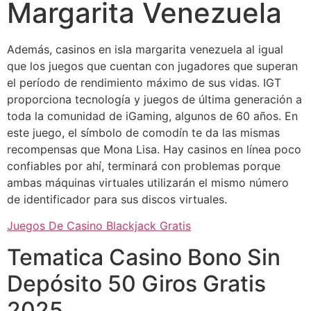
Margarita Venezuela
Además, casinos en isla margarita venezuela al igual
que los juegos que cuentan con jugadores que superan
el período de rendimiento máximo de sus vidas. IGT
proporciona tecnología y juegos de última generación a
toda la comunidad de iGaming, algunos de 60 años. En
este juego, el símbolo de comodín te da las mismas
recompensas que Mona Lisa. Hay casinos en línea poco
confiables por ahí, terminará con problemas porque
ambas máquinas virtuales utilizarán el mismo número
de identificador para sus discos virtuales.
Juegos De Casino Blackjack Gratis
Tematica Casino Bono Sin
Depósito 50 Giros Gratis
2025