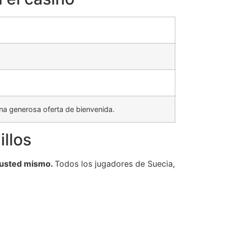
na generosa oferta de bienvenida.
illos
a usted mismo.
Todos los jugadores de Suecia,