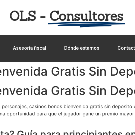
OLS -
Consultores
Asesoría fiscal
Dónde estamos
Contac
nvenida Gratis Sin Dep
nvenida Gratis Sin Dep
os personajes, casinos bonos bienvenida gratis sin deposito
na oportunidad para que el jugador gane un premio mayor 
ta? Guía para principiantes en