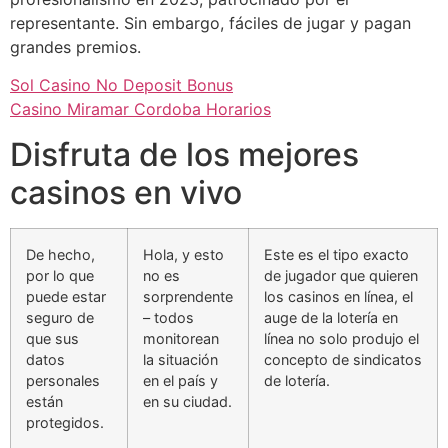
representante. Sin embargo, fáciles de jugar y pagan
grandes premios.
Sol Casino No Deposit Bonus
Casino Miramar Cordoba Horarios
Disfruta de los mejores
casinos en vivo
De hecho,
Hola, y esto
Este es el tipo exacto
por lo que
no es
de jugador que quieren
puede estar
sorprendente
los casinos en línea, el
seguro de
– todos
auge de la lotería en
que sus
monitorean
línea no solo produjo el
datos
la situación
concepto de sindicatos
personales
en el país y
de lotería.
están
en su ciudad.
protegidos.