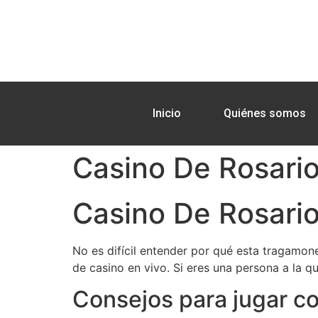
Inicio
Quiénes somos
Casino De Rosario
Casino De Rosario
No es difícil entender por qué esta tragamone
de casino en vivo. Si eres una persona a la qu
Consejos para jugar 