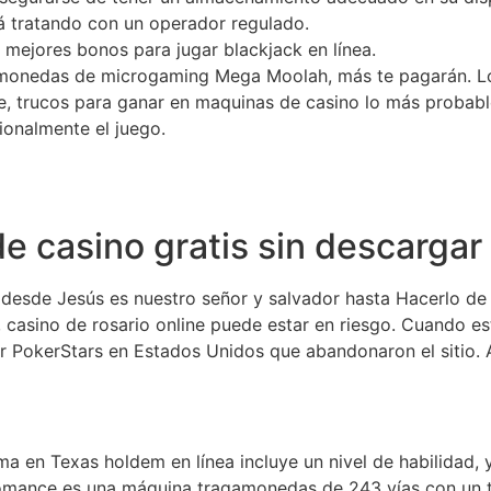
tá tratando con un operador regulado.
s mejores bonos para jugar blackjack en línea.
agamonedas de microgaming Mega Moolah, más te pagarán. Lo
, trucos para ganar en maquinas de casino lo más probable
ionalmente el juego.
 casino gratis sin descargar 
esde Jesús es nuestro señor y salvador hasta Hacerlo de nu
, casino de rosario online puede estar en riesgo. Cuando e
or PokerStars en Estados Unidos que abandonaron el sitio.
a en Texas holdem en línea incluye un nivel de habilidad, y
ance es una máquina tragamonedas de 243 vías con un tem