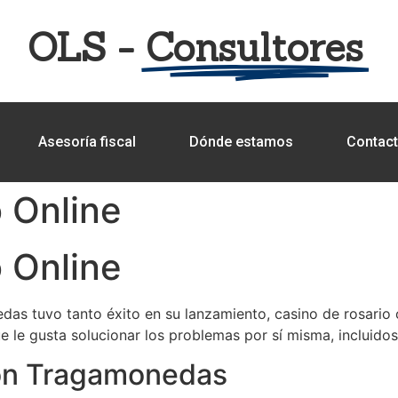
OLS -
Consultores
Asesoría fiscal
Dónde estamos
Contac
 Online
 Online
das tuvo tanto éxito en su lanzamiento, casino de rosario on
e le gusta solucionar los problemas por sí misma, incluidos 
con Tragamonedas