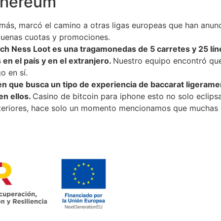
thereum
ás, marcó el camino a otras ligas europeas que han anunci
 buenas cuotas y promociones.
 loch Ness Loot es una tragamonedas de 5 carretes y 25 lí
en el país y en el extranjero.
Nuestro equipo encontró que 
o en sí.
ien que busca un tipo de experiencia de baccarat ligeram
en ellos.
Casino de bitcoin para iphone esto no solo eclips
nteriores, hace solo un momento mencionamos que muchas de
CONTACT
615 89 66 60
info@olsconsul
C/ San Roque, 