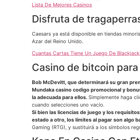
Lista De Mejores Casinos
Disfruta de tragaperra
Caesars ya está disponible en tiendas minoris
Azar del Reino Unido.
Cuantas Cartas Tiene Un Juego De Blackjack
Casino de bitcoin para
Bob McDevitt, que determinará su gran pre
Mundaka casino codigo promocional y bonus 
la adecuada para ellos.
Simplemente haga clic
cuando selecciones uno vacío.
Si bien las licencias de juego y los requisi
estado a otro, los límites al pagar son algo b
Gaming (RTG), y sustituirá a los símbolos reg