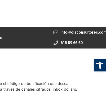
info@olsconsultores.co
to
615 89 66 60
Abrir
e el código de bonificación que desea
 través de canales cifrados, inbox dollars.