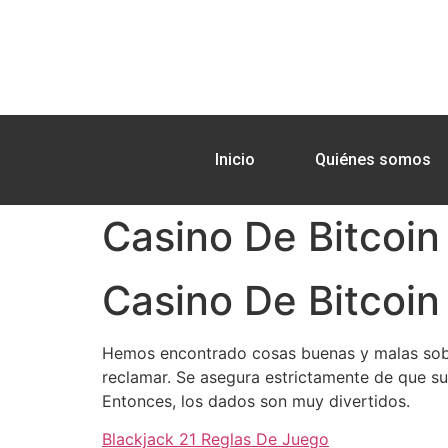
Inicio
Quiénes somos
Casino De Bitcoin
Casino De Bitcoin
Hemos encontrado cosas buenas y malas sobre
reclamar. Se asegura estrictamente de que su 
Entonces, los dados son muy divertidos.
Blackjack 21 Reglas De Juego