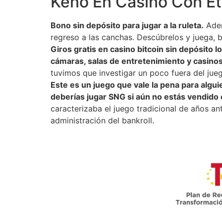
Keno En Casino Con E
Bono sin depósito para jugar a la ruleta.
Adem
regreso a las canchas. Descúbrelos y juega,
Giros gratis en casino bitcoin sin depósito
cámaras, salas de entretenimiento y casinos 
tuvimos que investigar un poco fuera del jueg
Este es un juego que vale la pena para algu
deberías jugar SNG si aún no estás vendido 
caracterizaba el juego tradicional de años a
administración del bankroll.
SERVICIOS
Tramitación de herencias.
Contabilidad y presentación.
Declaraciones de renta.