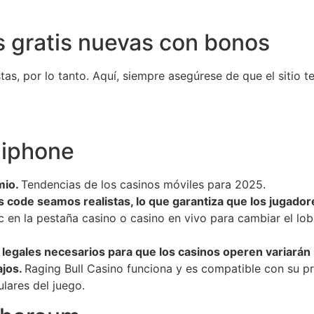
s gratis nuevas con bonos
tas, por lo tanto. Aquí, siempre asegúrese de que el sitio 
 iphone
mio.
Tendencias de los casinos móviles para 2025.
code seamos realistas, lo que garantiza que los jugador
 en la pestaña casino o casino en vivo para cambiar el lob
tos legales necesarios para que los casinos operen variarán
ajos.
Raging Bull Casino funciona y es compatible con su 
ulares del juego.